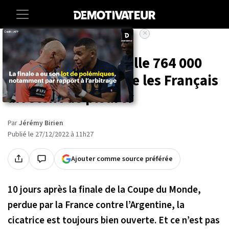
×
Accueil
Societe
Sport
Une pétition recueille 764 000
signatures pour que les Français
arrêtent de pleurer
Par
Jérémy Birien
Publié le 27/12/2022 à 11h27
Ajouter comme source préférée
10 jours après la finale de la Coupe du Monde,
perdue par la France contre l’Argentine, la
cicatrice est toujours bien ouverte. Et ce n’est pas