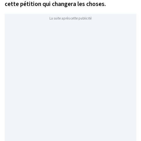
cette pétition qui changera les choses.
La suite après cette publicité