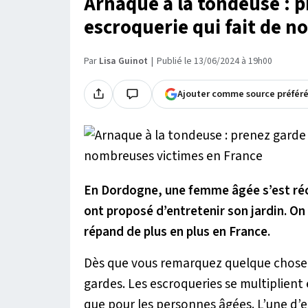
Arnaque à la tondeuse : p
escroquerie qui fait de 
Par
Lisa Guinot
Publié le 13/06/2024 à 19h00
Ajouter comme source préfér
En Dordogne, une femme âgée s’est réc
ont proposé d’entretenir son jardin. On
répand de plus en plus en France.
Dès que vous remarquez quelque chose d
gardes. Les escroqueries se multiplient 
que pour les personnes âgées. L’une d’e