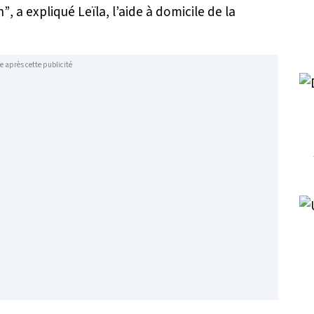
n”
, a expliqué Leïla, l’aide à domicile de la
e après cette publicité