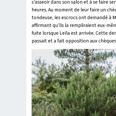
s’asseoir dans son salon et à se faire se
heures. Au moment de leur faire un chè
tondeuse, les escrocs ont demandé à Mon
affirmant qu’ils la rempliraient eux-mê
fuite lorsque Leïla est arrivée. Cette d
passait et a fait opposition aux chèques