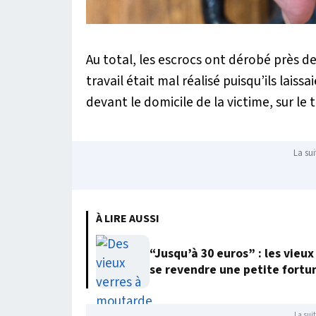
Au total, les escrocs ont dérobé près de 
travail était mal réalisé puisqu’ils laiss
devant le domicile de la victime, sur le t
La sui
À LIRE AUSSI
“Jusqu’à 30 euros” : les vie
se revendre une petite fortu
La suit