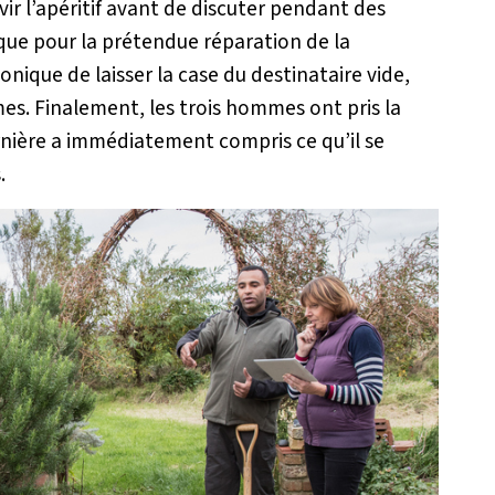
rvir l’apéritif avant de discuter pendant des
que pour la prétendue réparation de la
ique de laisser la case du destinataire vide,
mes. Finalement, les trois hommes ont pris la
ernière a immédiatement compris ce qu’il se
.