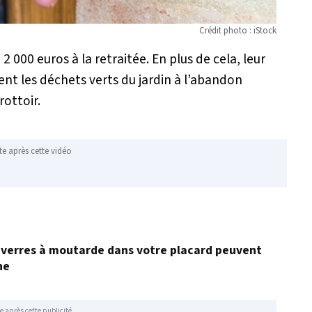
Crédit photo : iStock
2 000 euros à la retraitée. En plus de cela, leur
aient les déchets verts du jardin à l’abandon
rottoir.
te après cette vidéo
ux verres à moutarde dans votre placard peuvent
ne
e après cette publicité