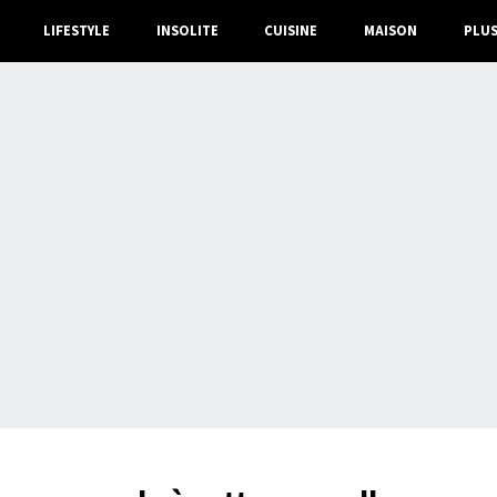
LIFESTYLE
INSOLITE
CUISINE
MAISON
PLU