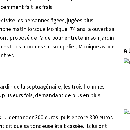
cemment fait les frais.
e-ci vise les personnes âgées, jugées plus
che matin lorsque Monique, 74 ans, a ouvert sa
 ont proposé de l’aide pour entretenir son jardin
 ces trois hommes sur son palier, Monique avoue
À 
entrer.
jardin de la septuagénaire, les trois hommes
s plusieurs fois, demandant de plus en plus
s lui demander 300 euros, puis encore 300 euros
nt dit que sa tondeuse était cassée. Ils lui ont