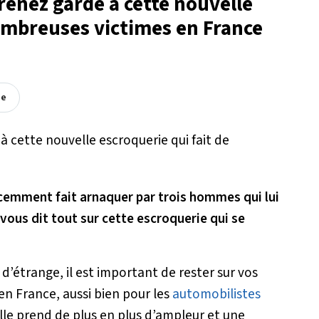
renez garde à cette nouvelle
nombreuses victimes en France
ée
emment fait arnaquer par trois hommes qui lui
 vous dit tout sur cette escroquerie qui se
’étrange, il est important de rester sur vos
en France, aussi bien pour les
automobilistes
lle prend de plus en plus d’ampleur et une