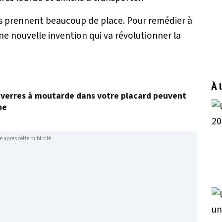
ises prennent beaucoup de place. Pour remédier à
e nouvelle invention qui va révolutionner la
À 
ux verres à moutarde dans votre placard peuvent
ne
e après cette publicité