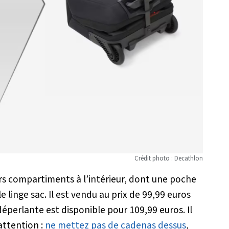
Crédit photo : Decathlon
urs compartiments à l’intérieur, dont une poche
 linge sac. Il est vendu au prix de 99,99 euros
éperlante est disponible pour 109,99 euros. Il
attention :
ne mettez pas de cadenas dessus
,