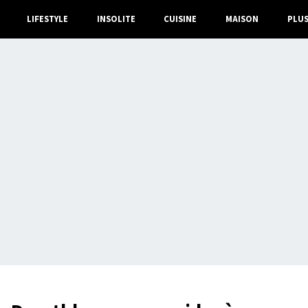
LIFESTYLE
INSOLITE
CUISINE
MAISON
PLU