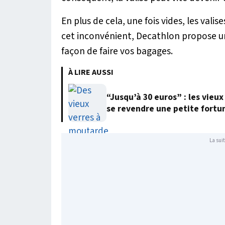
En plus de cela, une fois vides, les val
cet inconvénient, Decathlon propose un
façon de faire vos bagages.
À LIRE AUSSI
“Jusqu’à 30 euros” : les vie
se revendre une petite fortu
La suit