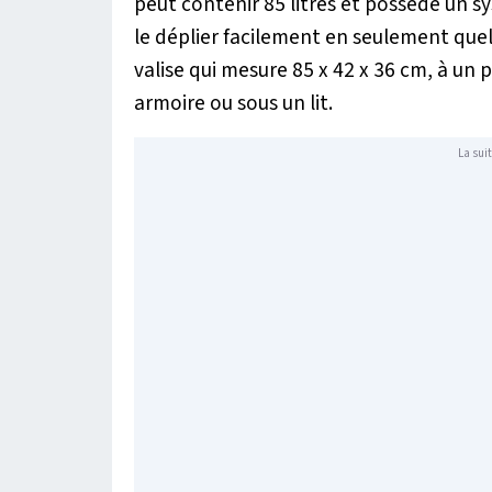
peut contenir 85 litres et possède un sy
le déplier facilement en seulement que
valise qui mesure 85 x 42 x 36 cm, à un p
armoire ou sous un lit.
La suit