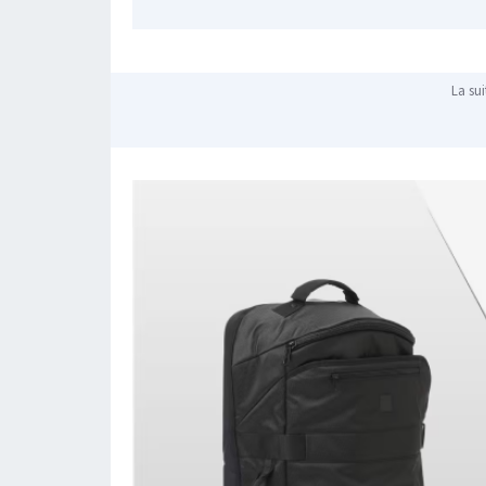
La sui