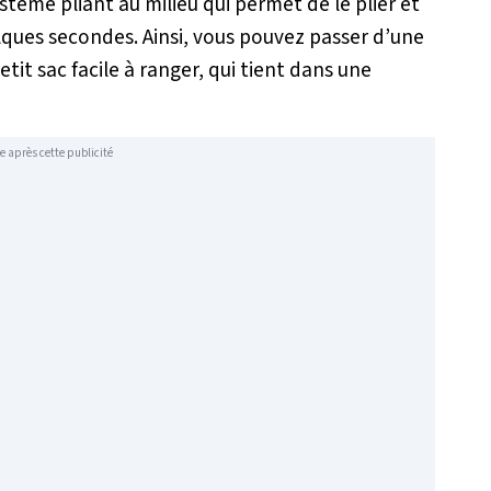
stème pliant au milieu qui permet de le plier et
lques secondes. Ainsi, vous pouvez passer d’une
etit sac facile à ranger, qui tient dans une
e après cette publicité