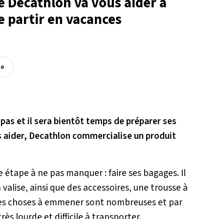
e Decathlon va vous aider à
e partir en vacances
ée
pas et il sera bientôt temps de préparer ses
us aider, Decathlon commercialise un produit
 étape à ne pas manquer : faire ses bagages. Il
valise, ainsi que des accessoires, une trousse à
Les choses à emmener sont nombreuses et par
rès lourde et difficile à transporter.