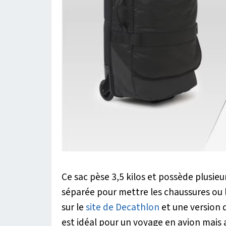
Ce sac pèse 3,5 kilos et possède plusie
séparée pour mettre les chaussures ou le
sur le
site de Decathlon
et une version d
est idéal pour un voyage en avion mais 