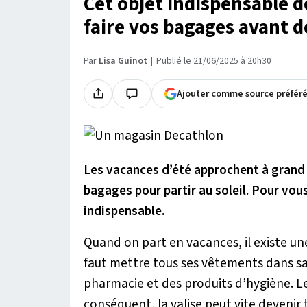
Cet objet indispensable d
faire vos bagages avant d
Par
Lisa Guinot
Publié le 21/06/2025 à 20h30
Ajouter comme source préfér
Les vacances d’été approchent à grand 
bagages pour partir au soleil. Pour vo
indispensable.
Quand on part en vacances, il existe une
faut mettre tous ses vêtements dans sa 
pharmacie et des produits d’hygiène. 
conséquent, la valise peut vite devenir t