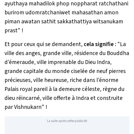
ayuthaya mahadilok phop noppharat ratchathani
burirom udomratchaniwet mahasathan amon
piman awatan sathit sakkathattiya witsanukam
prast
" !
Et pour ceux qui se demandent,
cela signifie
: "La
ville des anges, grande ville, résidence du Bouddha
d’émeraude, ville imprenable du Dieu Indra,
grande capitale du monde ciselée de neuf pierres
précieuses, ville heureuse, riche dans l’énorme
Palais royal pareil à la demeure céleste, règne du
dieu réincarné, ville offerte à Indra et construite
par Vishnukarn" !
La suite après cette publicité