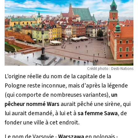
Crédit photo : Desti-Nations
L'origine réelle du nom de la capitale de la
Pologne reste inconnue, mais d'après la légende
(qui comporte de nombreuses variantes),
un
pêcheur nommé Wars
aurait pêché une sirène, qui
lui aurait demandé, à lui et à
sa femme Sawa
, de
fonder une ville à cet endroit.
Le nom de Varsovie -
Warszawa
en polonais -