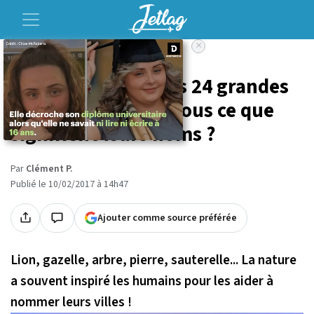
×
Accueil
Voyage
Vous connaissez ces 24 grandes
villes, mais savez-vous ce que
signifient leurs noms ?
Par
Clément P.
Publié le 10/02/2017 à 14h47
Ajouter comme source préférée
Lion, gazelle, arbre, pierre, sauterelle... La nature
a souvent inspiré les humains pour les aider à
nommer leurs villes !