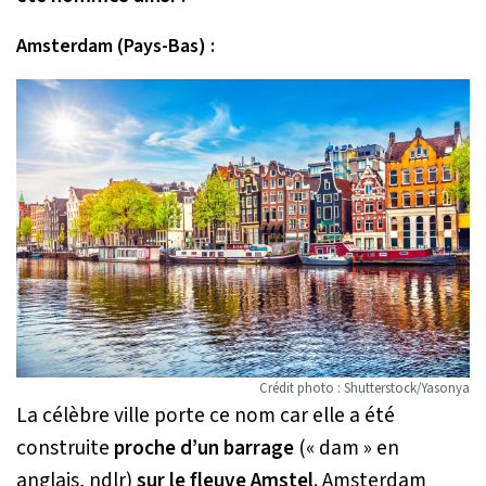
Amsterdam (Pays-Bas) :
Crédit photo : Shutterstock/Yasonya
La célèbre ville porte ce nom car elle a été
construite
proche d’un barrage
(« dam » en
anglais, ndlr)
sur le fleuve Amstel
. Amsterdam