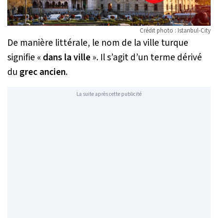
Crédit photo : Istanbul-City
De manière littérale, le nom de la ville turque
signifie «
dans la ville
». Il s’agit d’un terme dérivé
du
grec ancien
.
La suite après cette publicité