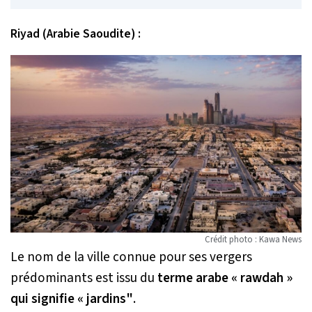
Riyad (Arabie Saoudite) :
Crédit photo : Kawa News
Le nom de la ville connue pour ses vergers
prédominants est issu du
terme arabe « rawdah »
qui signifie « jardins"
.