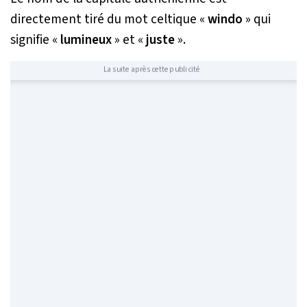
directement tiré du mot celtique «
windo
» qui
signifie «
lumineux
» et «
juste
».
La suite après cette publicité