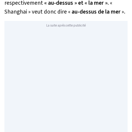
respectivement
« au-dessus » et « la mer »
. «
Shanghai » veut donc dire «
au-dessus de la mer
».
La suite après cette publicité