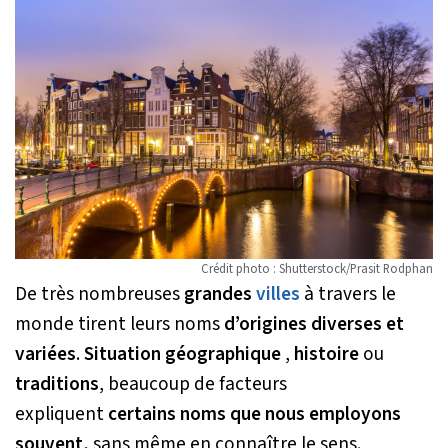
Crédit photo : Shutterstock/Prasit Rodphan
De très nombreuses
grandes
villes
à travers le
monde tirent leurs noms
d’origines diverses et
variées
.
Situation géographique
,
histoire
ou
traditions
, beaucoup de facteurs
expliquent
certains noms que nous employons
souvent,
sans même en connaître le sens.