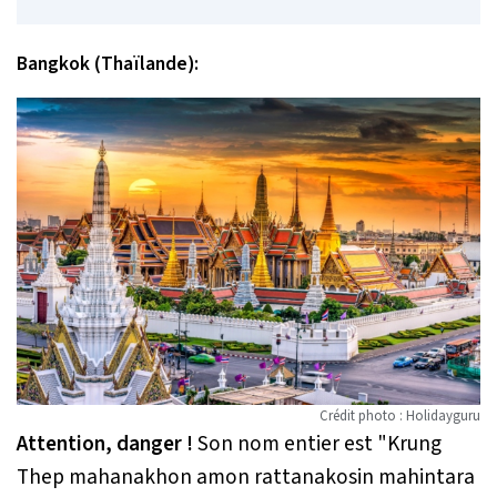
Bangkok (Thaïlande):
Crédit photo : Holidayguru
Attention, danger !
Son nom entier est "
Krung
Thep mahanakhon amon rattanakosin mahintara