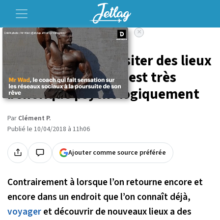
×
Accueil
Voyage
Selon la science, visiter des lieux
jusque-là inconnus est très
bénéfique psychologiquement
Par
Clément P.
Publié le 10/04/2018 à 11h06
Ajouter comme source préférée
Contrairement à lorsque l’on retourne encore et
encore dans un endroit que l’on connaît déjà,
voyager
et découvrir de nouveaux lieux a des