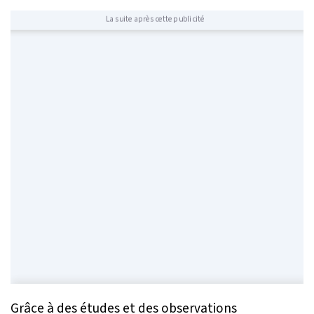
La suite après cette publicité
Grâce à des études et des observations