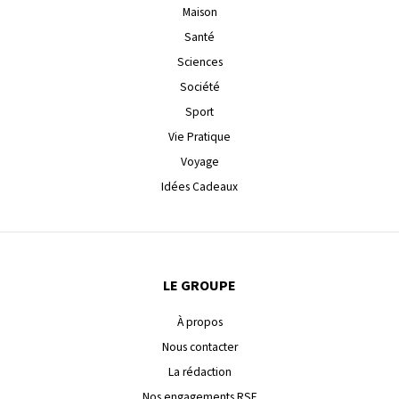
Maison
Santé
Sciences
Société
Sport
Vie Pratique
Voyage
Idées Cadeaux
LE GROUPE
À propos
Nous contacter
La rédaction
Nos engagements RSE