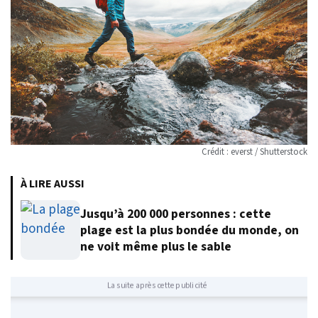
Crédit : everst / Shutterstock
À LIRE AUSSI
Jusqu’à 200 000 personnes : cette
plage est la plus bondée du monde, on
ne voit même plus le sable
La suite après cette publicité