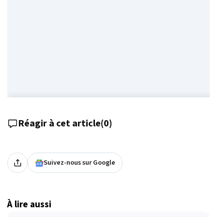
Réagir à cet article
(
0
)
Suivez-nous sur Google
À lire aussi