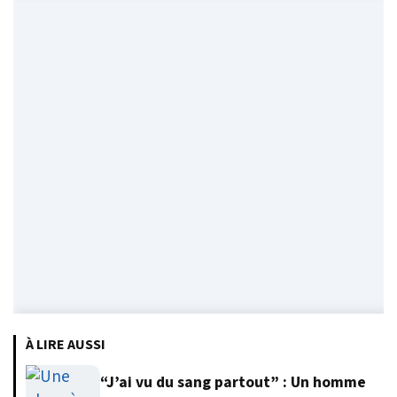
À LIRE AUSSI
“J’ai vu du sang partout” : Un homme