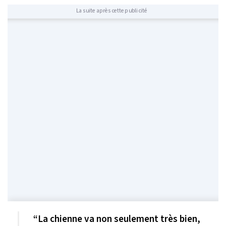
La suite après cette publicité
“La chienne va non seulement très bien,