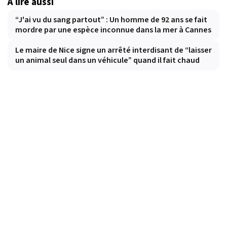
À lire aussi
“J'ai vu du sang partout” : Un homme de 92 ans se fait
mordre par une espèce inconnue dans la mer à Cannes
Le maire de Nice signe un arrêté interdisant de “laisser
un animal seul dans un véhicule” quand il fait chaud