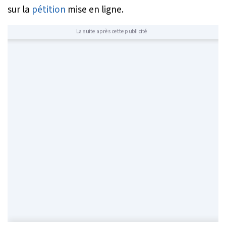
sur la
pétition
mise en ligne.
La suite après cette publicité