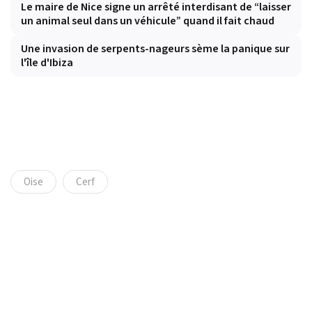
Le maire de Nice signe un arrêté interdisant de “laisser
un animal seul dans un véhicule” quand il fait chaud
Une invasion de serpents-nageurs sème la panique sur
l'île d'Ibiza
Oise
Cerf