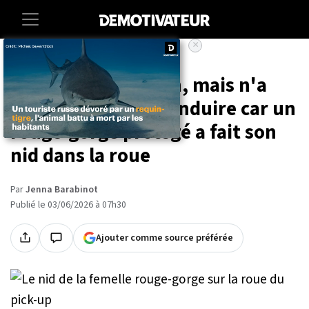
×
Accueil
Animaux
Il achète un camion, mais n'a
pas le droit de le conduire car un
rouge-gorge protégé a fait son
nid dans la roue
Par
Jenna Barabinot
Publié le 03/06/2026 à 07h30
Ajouter comme source préférée