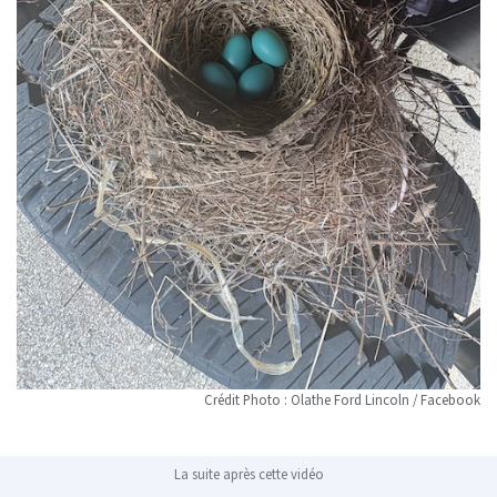
Crédit Photo : Olathe Ford Lincoln / Facebook
La suite après cette vidéo