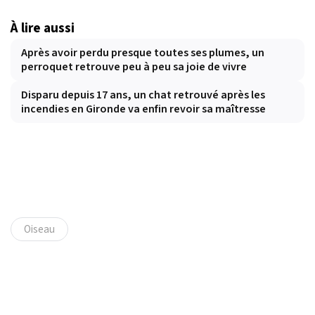
À lire aussi
Après avoir perdu presque toutes ses plumes, un
perroquet retrouve peu à peu sa joie de vivre
Disparu depuis 17 ans, un chat retrouvé après les
incendies en Gironde va enfin revoir sa maîtresse
Oiseau