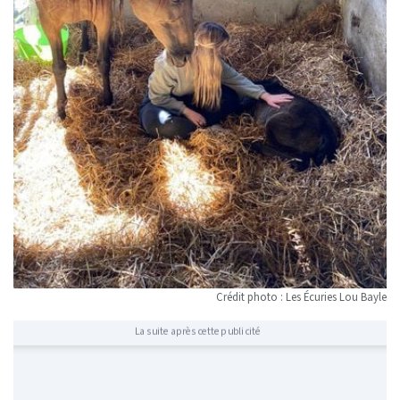
Crédit photo : Les Écuries Lou Bayle
La suite après cette publicité