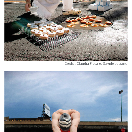
Crédit : Claudia Ficca et Davide Luciano