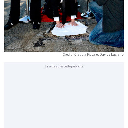
Crédit : Claudia Ficca et Davide Luciano
La suite après cette publicité