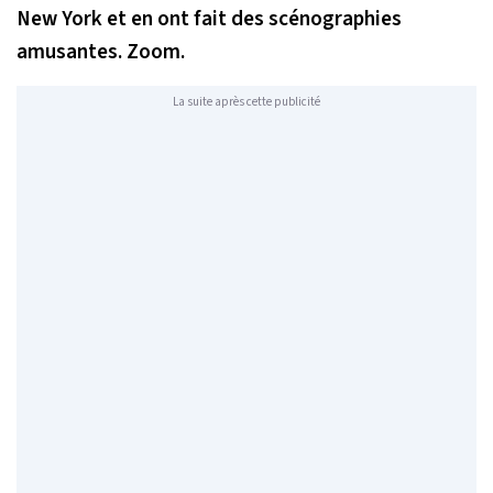
New York et en ont fait des scénographies
amusantes. Zoom.
La suite après cette publicité