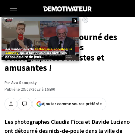
×
Accueil
Art-photographie
Ces artistes ont détourné des
nids-de-poule en des
scénographies réalistes et
amusantes !
Par
Ava Skoupsky
Publié le 29/03/2023 à 16h00
Ajouter comme source préférée
Les photographes Claudia Ficca et Davide Luciano
ont détourné des nids-de-poule dans la ville de