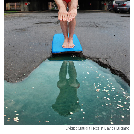
Crédit : Claudia Ficca et Davide Luciano