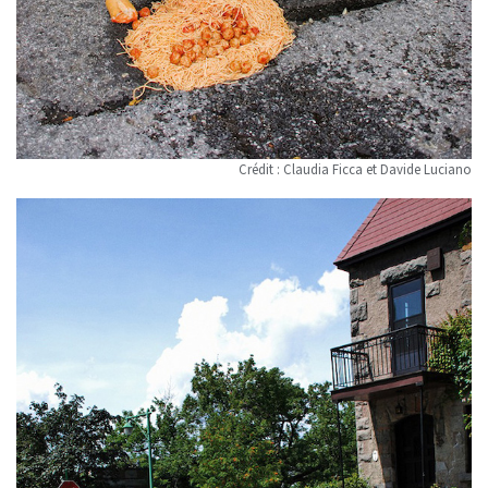
Crédit : Claudia Ficca et Davide Luciano