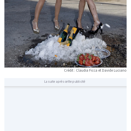
Crédit : Claudia Ficca et Davide Luciano
La suite après cette publicité