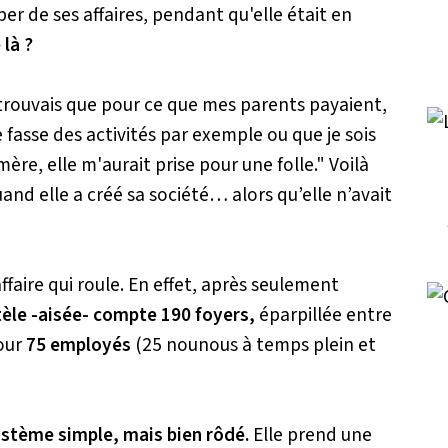
er de ses affaires, pendant qu'elle était en
là ?
 trouvais que pour ce que mes parents payaient,
e fasse des activités par exemple ou que je sois
 mère, elle m'aurait prise pour une folle."
Voilà
quand elle a créé sa société… alors qu’elle n’avait
ffaire qui roule. En effet, après seulement
tèle -aisée- compte 190 foyers,
éparpillée entre
pour
75 employés
(25 nounous à temps plein et
ystème simple, mais bien rôdé.
Elle prend une