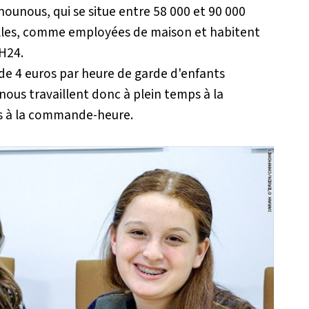
nounous, qui se situe entre 58 000 et 90 000
amilles, comme employées de maison et habitent
 H24.
e 4 euros par heure de garde d'enfants
nous travaillent donc à plein temps à la
es à la commande-heure.