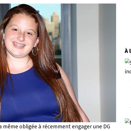
À 
 l'a même obligée à récemment engager une DG