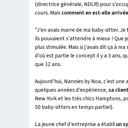
(directrice générale, NDLR) pour s'occup
cours. Mais
comment en est-elle arrivée 
"J'en avais marre de ma baby-sitter. Je
ils pouvaient s'attendre à mieux ! Que j
plus stimulée. Mais si j'avais dit ça à ma
d'où est partie le concept il y a 3 ans, 
que 12 ans.
Aujourd'hui, Nannies by Noa, c'est une a
quelques années d'expérience,
sa clien
New York et les très chics Hamptons, 
50 baby-sitters en temps partiel).
La jeune chef d'entreprise a établi
un s