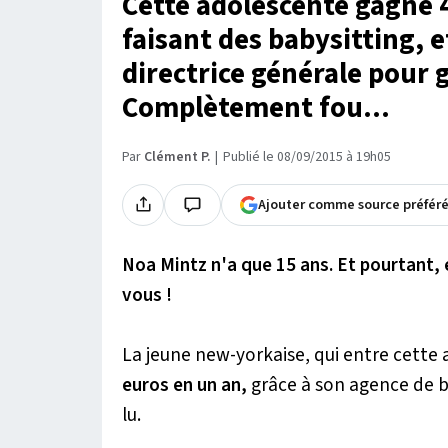
Cette adolescente gagne 
faisant des babysitting, 
directrice générale pour 
Complètement fou...
Par
Clément P.
Publié le 08/09/2015 à 19h05
Ajouter comme source préfér
Noa Mintz n'a que 15 ans. Et pourtant,
vous !
La jeune new-yorkaise, qui entre cette 
euros en un an,
grâce à son agence de b
lu.