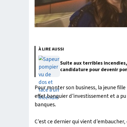
À LIRE AUSSI
Suite aux terribles incendies
candidature pour devenir po
Pour monter son business, la jeune fille
effet banquier d'investissement et a pu
banques.
C’est ce dernier qui vient d’embaucher,