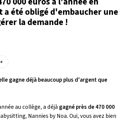
470 000 euros à l'année en
et a été obligé d'embaucher une
gérer la demande !
ée
 elle gagne déjà beaucoup plus d'argent que
année au collège, a déjà
gagné près de 470 000
abysitting, Nannies by Noa. Oui, vous avez bien