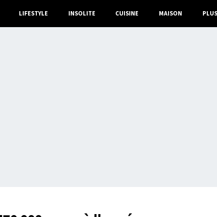
LIFESTYLE
INSOLITE
CUISINE
MAISON
PLU