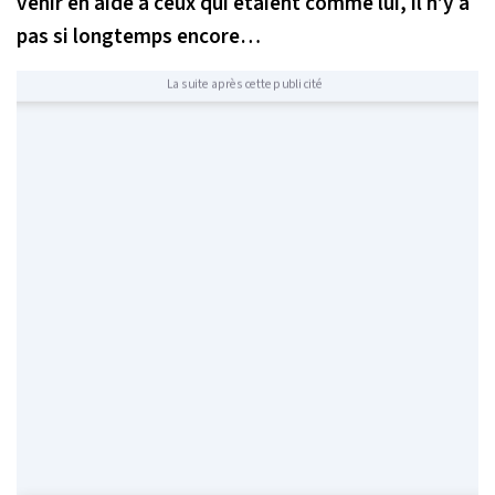
venir en aide à ceux qui étaient comme lui, il n’y a
pas si longtemps encore…
La suite après cette publicité