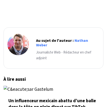
Au sujet de l'auteur :
Nathan
Weber
Journaliste Web - Rédacteur en chef
adjoint
À lire aussi
Un influenceur mexicain abattu d’une balle
dans la tête en plein direct sur TikTok