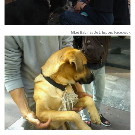
@Les Babines De L' Espoir/ Facebook