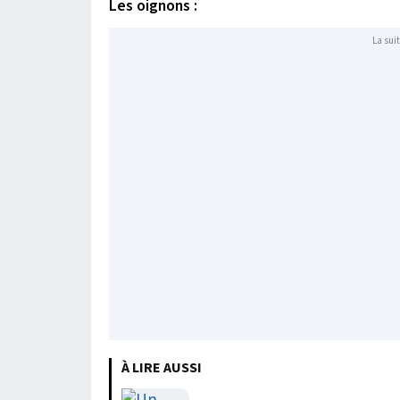
Les oignons :
La suit
À LIRE AUSSI