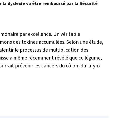
r la dyslexie va être remboursé par la Sécurité
ulmonaire par excellence. Un véritable
umons des toxines accumulées. Selon une étude,
lentir le processus de multiplication des
-suisse a même récemment révélé que ce légume,
rrait prévenir les cancers du côlon, du larynx