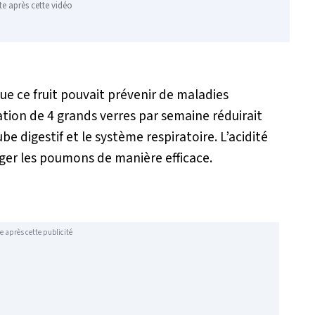
te après cette vidéo
 ce fruit pouvait prévenir de maladies
ion de 4 grands verres par semaine réduirait
be digestif et le système respiratoire. L’acidité
rger les poumons de manière efficace.
e après cette publicité