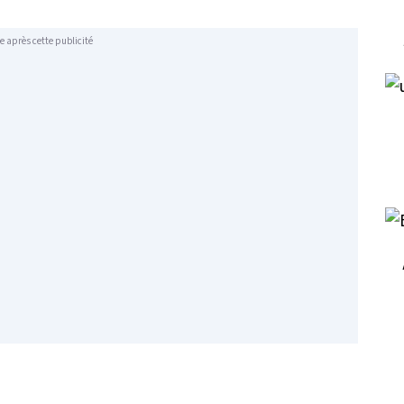
e après cette publicité