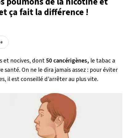
s poumons de la nicotine et
 ça fait la différence !
ée
s et nocives, dont
50 cancérigènes,
le tabac a
 santé. On ne le dira jamais assez : pour éviter
, il est conseillé d’arrêter au plus vite.