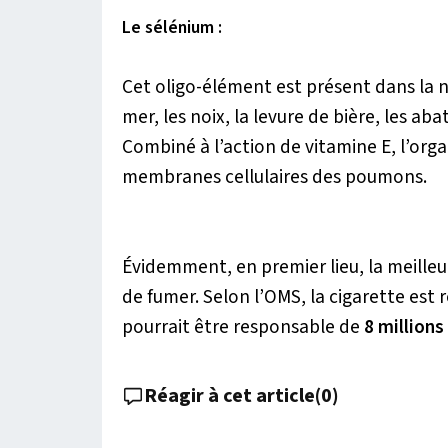
Le sélénium :
Cet oligo-élément est présent dans la no
mer, les noix, la levure de bière, les abat
Combiné à l’action de vitamine E, l’or
membranes cellulaires des poumons.
Évidemment, en premier lieu, la meilleu
de fumer. Selon l’OMS, la cigarette est
pourrait être responsable de
8 millions
Réagir à cet article
(
0
)