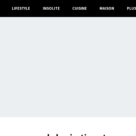
LIFESTYLE
INSOLITE
CUISINE
MAISON
PLU