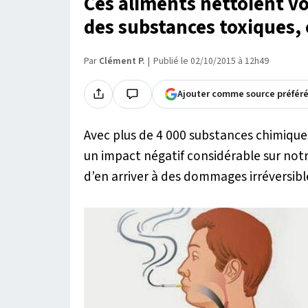
Ces aliments nettoient vo
des substances toxiques, et
Par
Clément P.
Publié le 02/10/2015 à 12h49
Ajouter comme source préfér
Avec plus de 4 000 substances chimique
un impact négatif considérable sur notre
d’en arriver à des dommages irréversibles