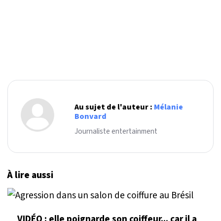
Au sujet de l'auteur :
Mélanie
Bonvard
Journaliste entertainment
À lire aussi
VIDÉO : elle poignarde son coiffeur... car il a