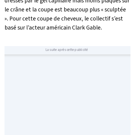
dressés par le gel capillaire mais moins plaqués sur
le crâne et la coupe est beaucoup plus « sculptée
». Pour cette coupe de cheveux, le collectif s’est
basé sur l’acteur américain Clark Gable.
La suite après cette publicité