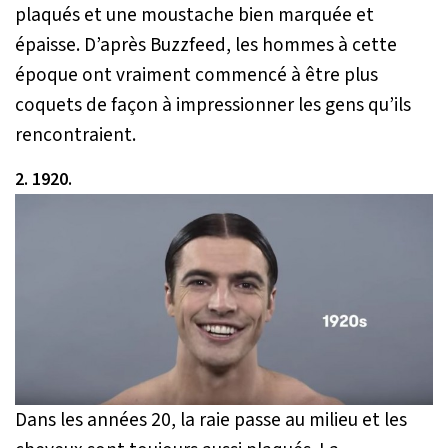
plaqués et une moustache bien marquée et
épaisse. D’après
Buzzfeed
, les hommes à cette
époque ont vraiment commencé à être plus
coquets de façon à impressionner les gens qu’ils
rencontraient.
2. 1920.
Dans les années 20, la raie passe au milieu et les