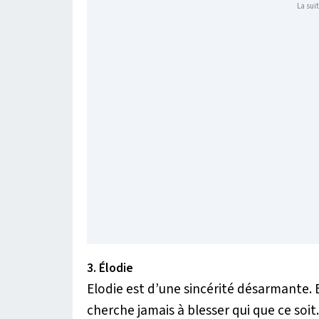
La suit
3. Élodie
Elodie est d’une sincérité désarmante. E
cherche jamais à blesser qui que ce soit. 