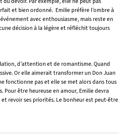
et du devoir. Par exemple, elle ne peut pas
arfait et bien ordonné. Emilie préfère l’ombre à
nd événement avec enthousiasme, mais reste en
ucune décision à la légère et réfléchit toujours
relation, d’attention et de romantisme. Quand
essive. Or elle aimerait transformer un Don Juan
e fonctionne pas et elle se met alors dans tous
ns. Pour être heureuse en amour, Emilie devra
t revoir ses priorités. Le bonheur est peut-être