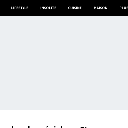
LIFESTYLE
INSOLITE
CUISINE
MAISON
PLU