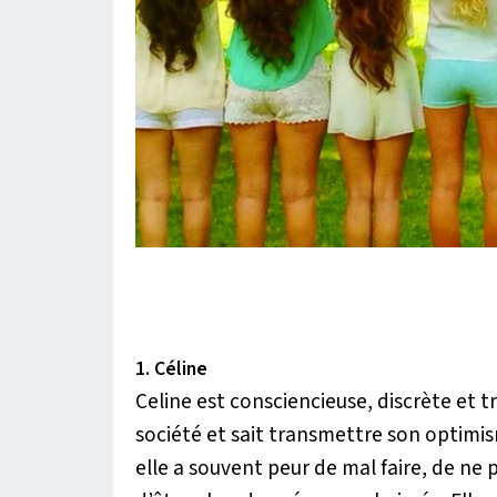
1. Céline
Celine est consciencieuse, discrète et tr
société et sait transmettre son optimis
elle a souvent peur de mal faire, de ne