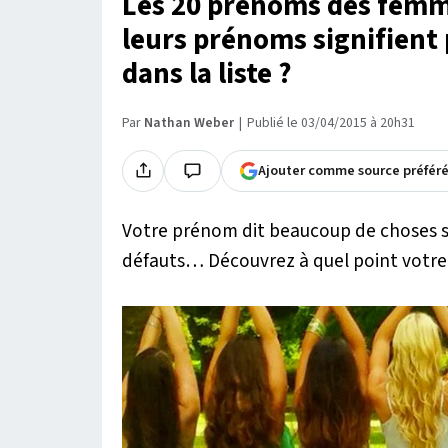
Les 20 prénoms des femmes
leurs prénoms signifient p
dans la liste ?
Par
Nathan Weber
Publié le 03/04/2015 à 20h31
Ajouter comme source préfér
Votre prénom dit beaucoup de choses su
défauts… Découvrez à quel point votre