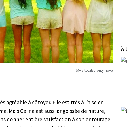
À 
@via totalsororitymove
ès agréable à côtoyer. Elle est très à l’aise en
me. Mais Celine est aussi angoissée de nature,
 pas donner entière satisfaction à son entourage,