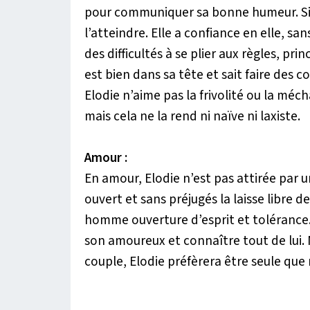
pour communiquer sa bonne humeur. Si el
l’atteindre. Elle a confiance en elle, sa
des difficultés à se plier aux règles, pri
est bien dans sa tête et sait faire des c
Elodie n’aime pas la frivolité ou la mé
mais cela ne la rend ni naïve ni laxiste.
Amour :
En amour, Elodie n’est pas attirée par u
ouvert et sans préjugés la laisse libre 
homme ouverture d’esprit et tolérance.
son amoureux et connaître tout de lui. 
couple, Elodie préfèrera être seule q