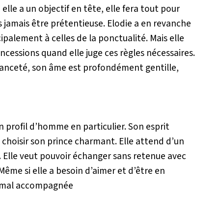
le a un objectif en tête, elle fera tout pour
ns jamais être prétentieuse. Elodie a en revanche
ncipalement à celles de la ponctualité. Mais elle
oncessions quand elle juge ces règles nécessaires.
chanceté, son âme est profondément gentille,
n profil d’homme en particulier. Son esprit
de choisir son prince charmant. Elle attend d’un
 Elle veut pouvoir échanger sans retenue avec
Même si elle a besoin d’aimer et d’être en
ue mal accompagnée