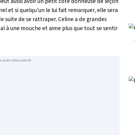
eut aussi avoir un petit côté donneuse de leçon
el et si quelqu’un le lui fait remarquer, elle sera
e suite de se rattraper. Celine a de grandes
mal à une mouche et aime plus que tout se sentir
e après cette publicité