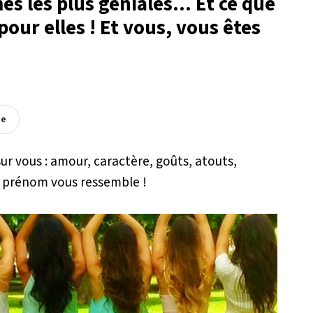
 les plus géniales... Et ce que
our elles ! Et vous, vous êtes
ée
r vous : amour, caractère, goûts, atouts,
 prénom vous ressemble !