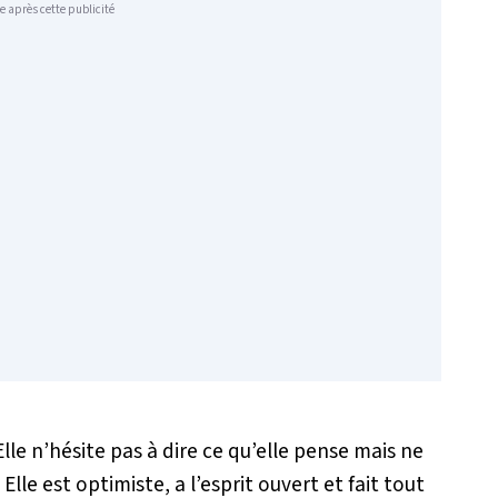
e après cette publicité
lle n’hésite pas à dire ce qu’elle pense mais ne
Elle est optimiste, a l’esprit ouvert et fait tout