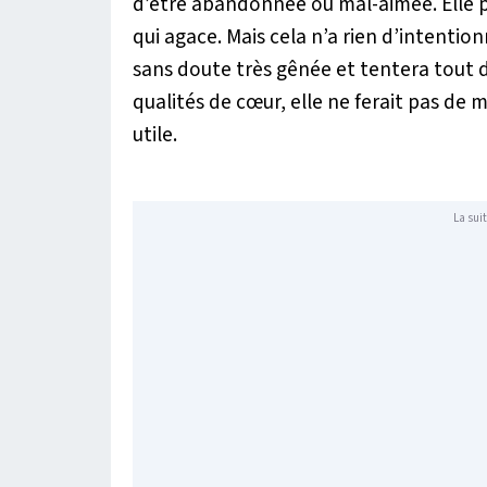
d’être abandonnée ou mal-aimée. Elle p
qui agace. Mais cela n’a rien d’intentionn
sans doute très gênée et tentera tout d
qualités de cœur, elle ne ferait pas de 
utile.
La suit