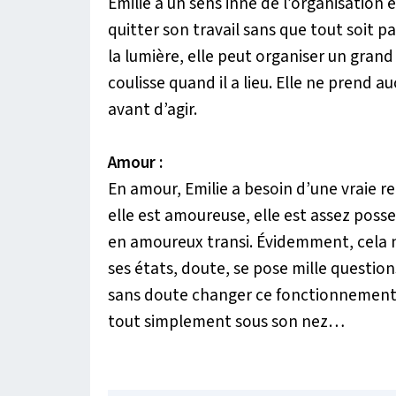
Emilie a un sens inné de l’organisation 
quitter son travail sans que tout soit p
la lumière, elle peut organiser un gra
coulisse quand il a lieu. Elle ne prend a
avant d’agir.
Amour :
En amour, Emilie a besoin d’une vraie 
elle est amoureuse, elle est assez poss
en amoureux transi. Évidemment, cela n
ses états, doute, se pose mille questio
sans doute changer ce fonctionnement e
tout simplement sous son nez…