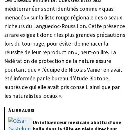
ces oiseaux emblématiques des littoraux
méditerranéens sont identifiés comme
« quasi
menacés »
sur la liste rouge régionale des oiseaux
nicheurs du Languedoc-Roussillon. Cette présence
si rare exigeait donc
« les plus grandes précautions
lors du tournage, pour éviter de menacer la
réussite de leur reproduction »
, peut-on lire. La
fédération de protection de la nature assure
pourtant que
« l’équipe de Nicolas Vanier en avait
été informée par le bureau d’étude Biotope,
auprès de qui elle avait pris conseil, ainsi que par
les naturalistes locaux »
.
À LIRE AUSSI
Un influenceur mexicain abattu d’une
balle dans la tête en plein direct sur