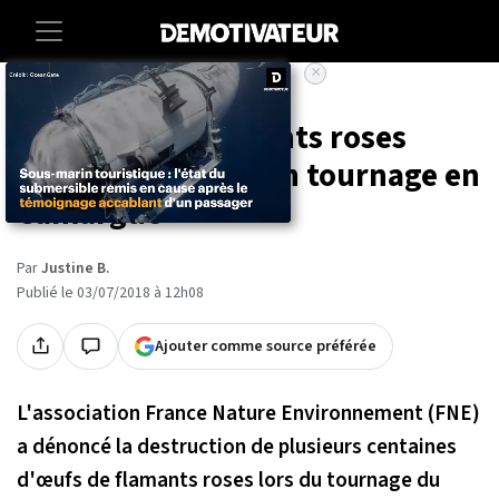
×
Accueil
Societe
Animaux
500 œufs de flamants roses
perdus à cause d'un tournage en
Camargue
Par
Justine B.
Publié le 03/07/2018 à 12h08
Ajouter comme source préférée
L'association France Nature Environnement (FNE)
a dénoncé la destruction de plusieurs centaines
d'œufs de flamants roses lors du tournage du