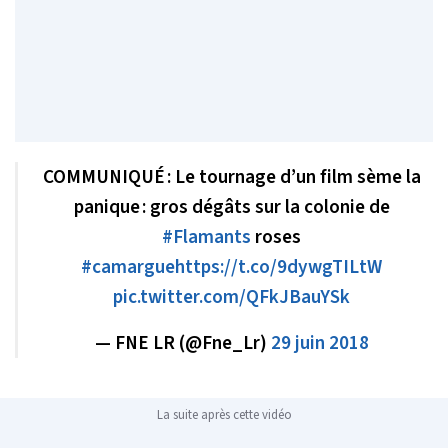
COMMUNIQUÉ : Le tournage d’un film sème la
panique : gros dégâts sur la colonie de
#Flamants
roses
#camargue
https://t.co/9dywgTILtW
pic.twitter.com/QFkJBauYSk
— FNE LR (@Fne_Lr)
29 juin 2018
La suite après cette vidéo