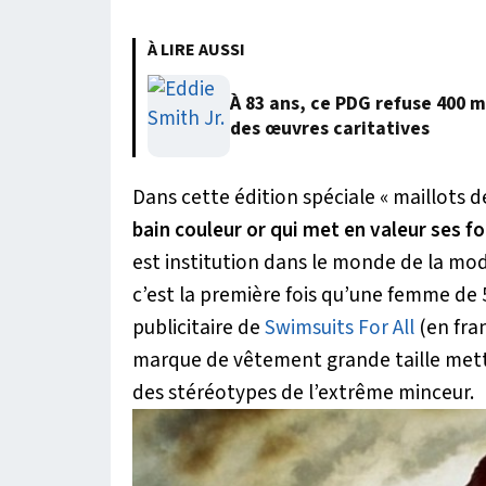
À LIRE AUSSI
À 83 ans, ce PDG refuse 400 m
des œuvres caritatives
Dans cette édition spéciale « maillots de
bain couleur or qui met en valeur ses f
est institution dans le monde de la mod
c’est la première fois qu’une femme de
publicitaire de
Swimsuits For All
(en fran
marque de vêtement grande taille mett
des stéréotypes de l’extrême minceur.