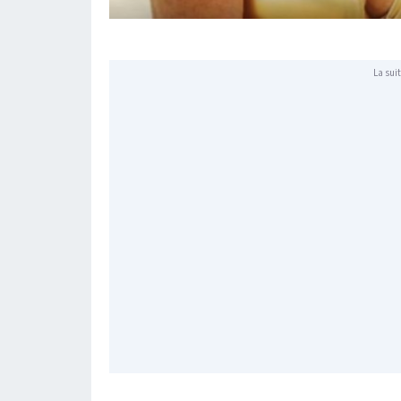
La suit