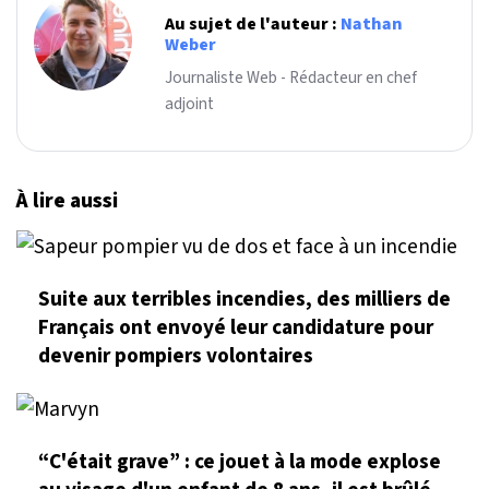
Au sujet de l'auteur :
Nathan
Weber
Journaliste Web - Rédacteur en chef
adjoint
À lire aussi
Suite aux terribles incendies, des milliers de
Français ont envoyé leur candidature pour
devenir pompiers volontaires
“C'était grave” : ce jouet à la mode explose