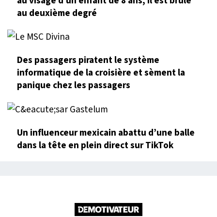
au visage d'un enfant de 8 ans, il est brûlé
au deuxième degré
Des passagers piratent le système
informatique de la croisière et sèment la
panique chez les passagers
Un influenceur mexicain abattu d’une balle
dans la tête en plein direct sur TikTok