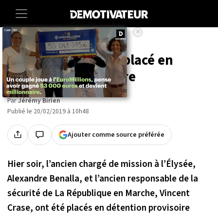
×
Accueil
Societe
Alexandre Benalla placé en
détention provisoire
Par
Jérémy Birien
Publié le 20/02/2019 à 10h48
Ajouter comme source préférée
Hier soir, l’ancien chargé de mission à l’Élysée,
Alexandre Benalla, et l’ancien responsable de la
sécurité de La République en Marche, Vincent
Crase, ont été placés en détention provisoire