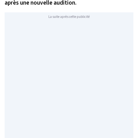
après une nouvelle audition.
La suite après cette publicité