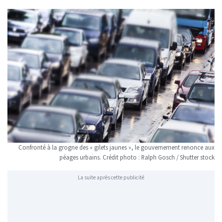
Confronté à la grogne des « gilets jaunes », le gouvernement renonce aux
péages urbains. Crédit photo : Ralph Gosch / Shutter stock
La suite après cette publicité