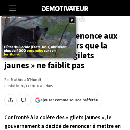
×
Accueil
Societe
Le gouvernement renonce aux
péages urbains, alors que la
mobilisation des « gilets
jaunes » ne faiblit pas
Par
Mathieu D'Hondt
Publié le 26/11/2018 à 12h05
Ajouter comme source préférée
Confronté à la colère des « gilets jaunes », le
gouvernement a décidé de renoncer à mettre en