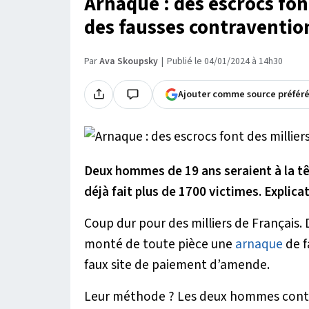
Arnaque : des escrocs fon
des fausses contraventio
Par
Ava Skoupsky
Publié le 04/01/2024 à 14h30
Ajouter comme source préfér
Deux hommes de 19 ans seraient à la tê
déjà fait plus de 1700 victimes. Explica
Coup dur pour des milliers de Français
monté de toute pièce une
arnaque
de f
faux site de paiement d’amende.
Leur méthode ? Les deux hommes contact