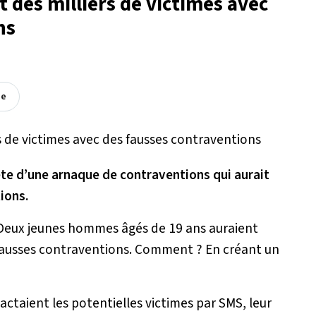
t des milliers de victimes avec
ns
ée
te d’une arnaque de contraventions qui aurait
tions.
. Deux jeunes hommes âgés de 19 ans auraient
ausses contraventions. Comment ? En créant un
aient les potentielles victimes par SMS, leur