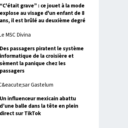
“C'était grave” : ce jouet à la mode
explose au visage d'un enfant de 8
ans, il est brûlé au deuxième degré
Des passagers piratent le système
informatique de la croisière et
sèment la panique chez les
passagers
Un influenceur mexicain abattu
d’une balle dans la tête en plein
direct sur TikTok