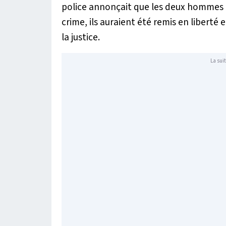
police annonçait que les deux hommes av
crime, ils auraient été remis en libert
la justice.
La suit