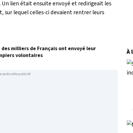
 Un lien était ensuite envoyé et redirigeait les
, sur lequel celles-ci devaient rentrer leurs
, des milliers de Français ont envoyé leur
À 
mpiers volontaires
e après cette publicité