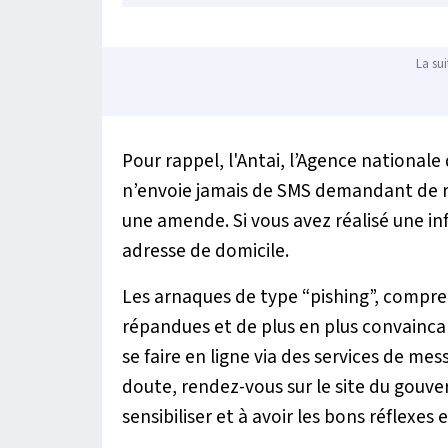
La sui
Pour rappel, l'Antai, l’Agence national
n’envoie jamais de SMS demandant de 
une amende. Si vous avez réalisé une i
adresse de domicile.
Les arnaques de type “pishing”, compr
répandues et de plus en plus convainc
se faire en ligne via des services de mess
doute, rendez-vous sur le site du gou
sensibiliser et à avoir les bons réflexes