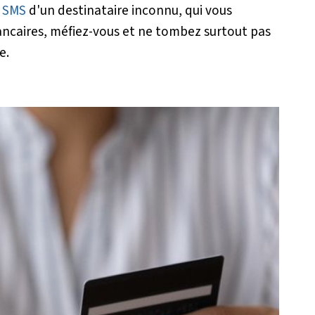
n
SMS
d'un destinataire inconnu, qui vous
caires, méfiez-vous et ne tombez surtout pas
e.