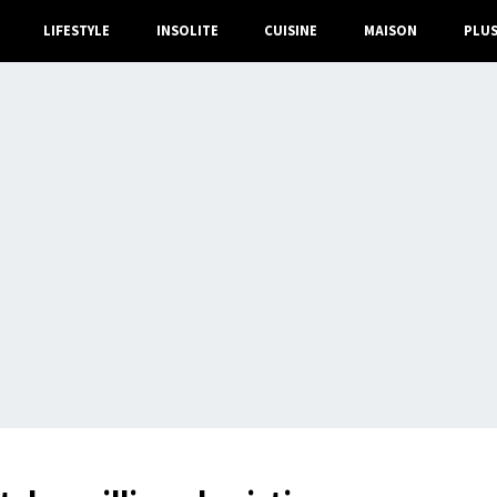
LIFESTYLE
INSOLITE
CUISINE
MAISON
PLU