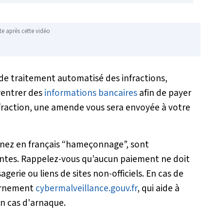
te après cette vidéo
e de traitement automatisé des infractions,
rentrer des
informations bancaires
afin de payer
nfraction, une amende vous sera envoyée à votre
enez en français “hameçonnage”, sont
antes. Rappelez-vous qu’aucun paiement ne doit
agerie ou liens de sites non-officiels. En cas de
vernement
cybermalveillance.gouv.fr
, qui aide à
 en cas d'arnaque.