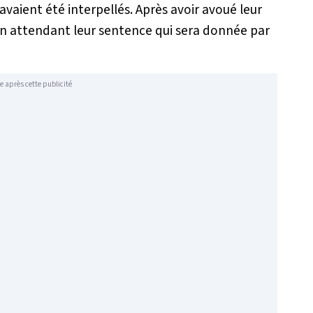
aient été interpellés. Après avoir avoué leur
é en attendant leur sentence qui sera donnée par
e après cette publicité