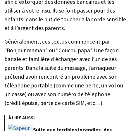
afin d’extorquer des données bancaires et les
utiliser à votre insu. Ils se font passer pour des
enfants, dans le but de toucher à la corde sensible
et à l’argent des parents.
Généralement, ces textos commencent par
“Bonjour maman” ou “Coucou papa”. Une façon
banale et familière d’échanger avec l’un de ses
parents. Dans la suite du message, l’arnaqueur
prétend avoir rencontré un problème avec son
téléphone portable (comme une perte, un vol ou
un casse) ou avec son numéro de téléphone
(crédit épuisé, perte de carte SIM, etc…).
À LIRE AUSSI
Suite aux terribles incendies, des