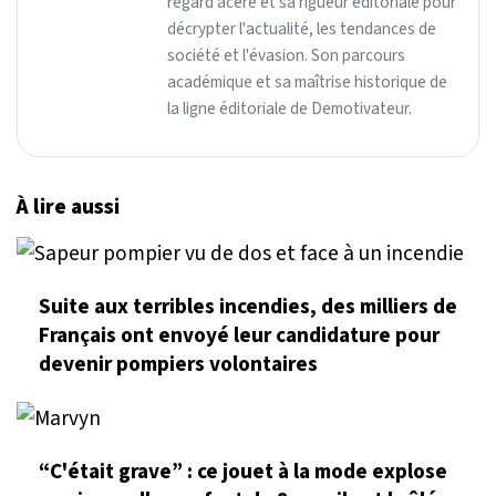
regard acéré et sa rigueur éditoriale pour
décrypter l'actualité, les tendances de
société et l'évasion. Son parcours
académique et sa maîtrise historique de
la ligne éditoriale de Demotivateur.
À lire aussi
Suite aux terribles incendies, des milliers de
Français ont envoyé leur candidature pour
devenir pompiers volontaires
“C'était grave” : ce jouet à la mode explose