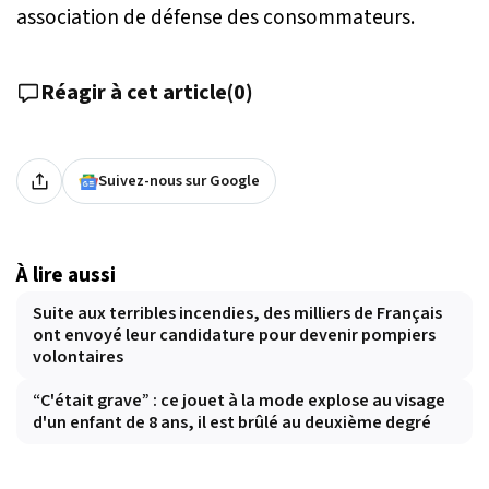
association de défense des consommateurs.
Réagir à cet article
(
0
)
Suivez-nous sur Google
À lire aussi
Suite aux terribles incendies, des milliers de Français
ont envoyé leur candidature pour devenir pompiers
volontaires
“C'était grave” : ce jouet à la mode explose au visage
d'un enfant de 8 ans, il est brûlé au deuxième degré