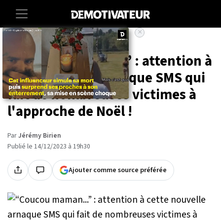
×
Accueil
Societe
Vie-pratique
“Coucou maman...” : attention à
cette nouvelle arnaque SMS qui
fait de nombreuses victimes à
l'approche de Noël !
Par
Jérémy Birien
Publié le 14/12/2023 à 19h30
Ajouter comme source préférée