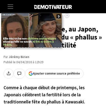
×
Accueil
Culture
La semaine dernière, au Japon,
il y a eu un festival du « phallus »
pour célébrer la fertilité
Par
Jérémy Birien
Publié le 04/04/2016 à 12h29
Ajouter comme source préférée
Comme à chaque début de printemps, les
Japonais célèbrent la fertilité lors de la
traditionnelle fête du phallus à Kawasaki.