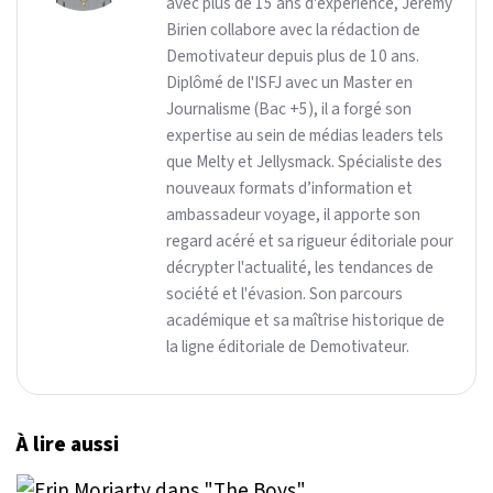
avec plus de 15 ans d'expérience, Jeremy
Birien collabore avec la rédaction de
Demotivateur depuis plus de 10 ans.
Diplômé de l'ISFJ avec un Master en
Journalisme (Bac +5), il a forgé son
expertise au sein de médias leaders tels
que Melty et Jellysmack. Spécialiste des
nouveaux formats d’information et
ambassadeur voyage, il apporte son
regard acéré et sa rigueur éditoriale pour
décrypter l'actualité, les tendances de
société et l'évasion. Son parcours
académique et sa maîtrise historique de
la ligne éditoriale de Demotivateur.
À lire aussi