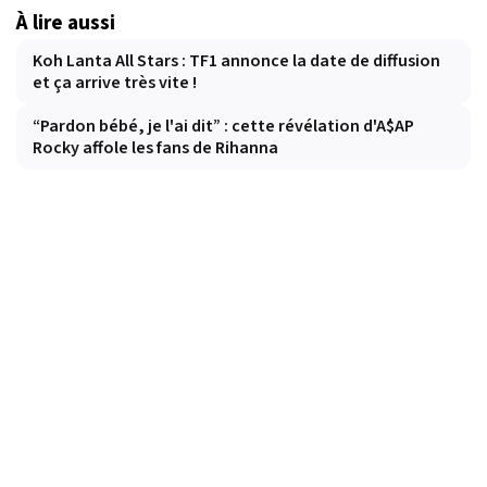
À lire aussi
Koh Lanta All Stars : TF1 annonce la date de diffusion
et ça arrive très vite !
“Pardon bébé, je l'ai dit” : cette révélation d'A$AP
Rocky affole les fans de Rihanna