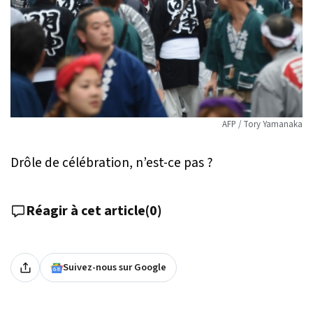
AFP / Tory Yamanaka
Drôle de célébration, n’est-ce pas ?
Réagir à cet article
(
0
)
Suivez-nous sur Google