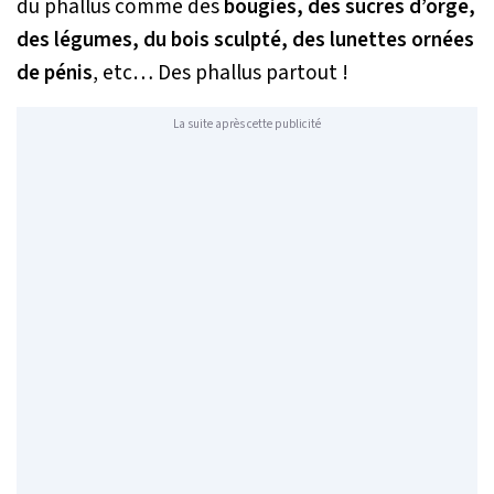
du phallus comme des
bougies, des sucres d’orge,
des légumes, du bois sculpté, des lunettes ornées
de pénis
, etc… Des phallus partout !
La suite après cette publicité