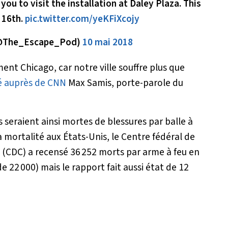
ou to visit the installation at Daley Plaza. This
 16th.
pic.twitter.com/yeKFiXcojy
(@The_Escape_Pod)
10 mai 2018
ent Chicago, car notre ville souffre plus que
é auprès de CNN
Max Samis, porte-parole du
 seraient ainsi mortes de blessures par balle à
 mortalité aux États-Unis, le Centre fédéral de
 (CDC) a recensé 36 252 morts par arme à feu en
 de 22 000) mais le rapport fait aussi état de 12