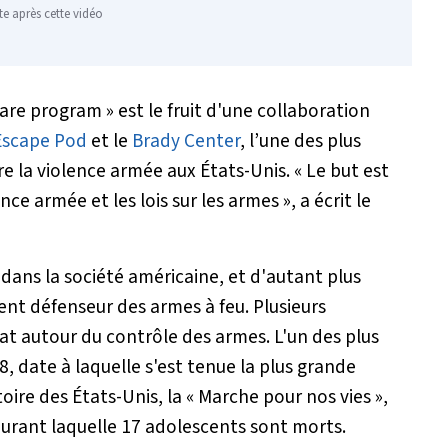
te après cette vidéo
are program » est le fruit d'une collaboration
Escape Pod
et le
Brady Center
, l’une des plus
re la violence armée aux États-Unis.
« Le but est
ce armée et les lois sur les armes »
, a écrit le
nt dans la société américaine, et d'autant plus
ent défenseur des armes à feu. Plusieurs
t autour du contrôle des armes. L'un des plus
, date à laquelle s'est tenue la plus grande
oire des États-Unis, la « Marche pour nos vies »,
durant laquelle 17 adolescents sont morts.