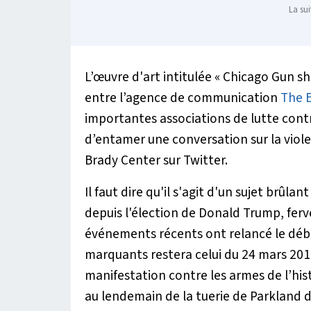
La sui
L’œuvre d'art intitulée « Chicago Gun sh
entre l’agence de communication
The 
importantes associations de lutte cont
d’entamer une conversation sur la violen
Brady Center sur Twitter.
Il faut dire qu'il s'agit d'un sujet brûla
depuis l'élection de Donald Trump, ferv
événements récents ont relancé le déba
marquants restera celui du 24 mars 2018
manifestation contre les armes de l’hist
au lendemain de la tuerie de Parkland 