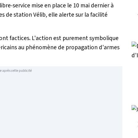
libre-service mise en place le 10 mai dernier à
s de station Vélib, elle alerte sur la facilité
sont factices. L'action est purement symbolique
 Américains au phénomène de propagation d'armes
e après cette publicité