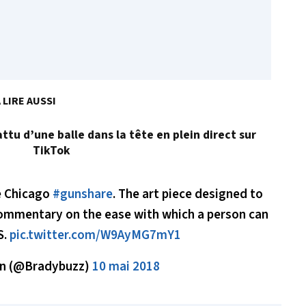
 LIRE AUSSI
tu d’une balle dans la tête en plein direct sur
TikTok
e Chicago
#gunshare
. The art piece designed to
a commentary on the ease with which a person can
S.
pic.twitter.com/W9AyMG7mY1
n (@Bradybuzz)
10 mai 2018