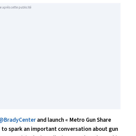
e après cette publicité
@BradyCenter
and launch « Metro Gun Share
ms to spark an important conversation about gun