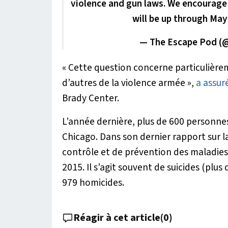
violence and gun laws. We encourage y
will be up through May
— The Escape Pod 
« Cette question concerne particulièrem
d’autres de la violence armée »
,
a assur
Brady Center.
L’année dernière, plus de 600 personnes
Chicago. Dans son dernier rapport sur la
contrôle et de prévention des maladies
2015. Il s’agit souvent de suicides (plus
979 homicides.
Réagir à cet article
(
0
)