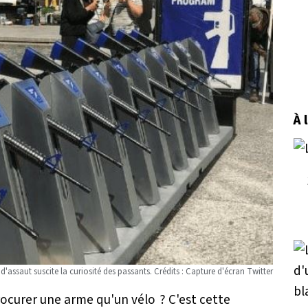
À 
s d'assaut suscite la curiosité des passants. Crédits : Capture d'écran Twitter
 procurer une arme qu'un vélo ? C'est cette