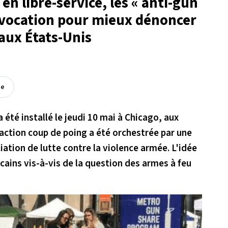
 en libre-service, les « anti-gun
rovocation pour mieux dénoncer
aux États-Unis
ée
a été installé le jeudi 10 mai à Chicago, aux
 action coup de poing a été orchestrée par une
tion de lutte contre la violence armée. L'idée
cains vis-à-vis de la question des armes à feu