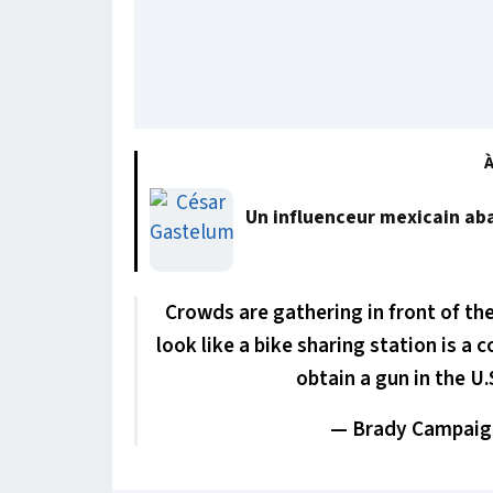
À
Un influenceur mexicain abat
Crowds are gathering in front of th
look like a bike sharing station is 
obtain a gun in the U.
— Brady Campaig