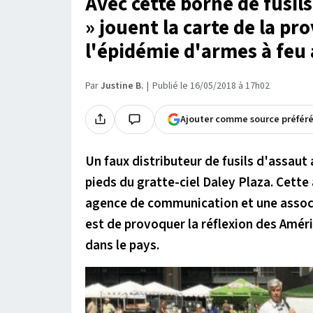
Avec cette borne de fusils
» jouent la carte de la p
l'épidémie d'armes à feu 
Par
Justine B.
Publié le 16/05/2018 à 17h02
Ajouter comme source préfér
Un faux distributeur de fusils d'assaut 
pieds du gratte-ciel Daley Plaza. Cette
agence de communication et une associa
est de provoquer la réflexion des Améri
dans le pays.