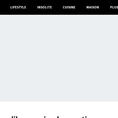
LIFESTYLE
INSOLITE
CUISINE
MAISON
PLU