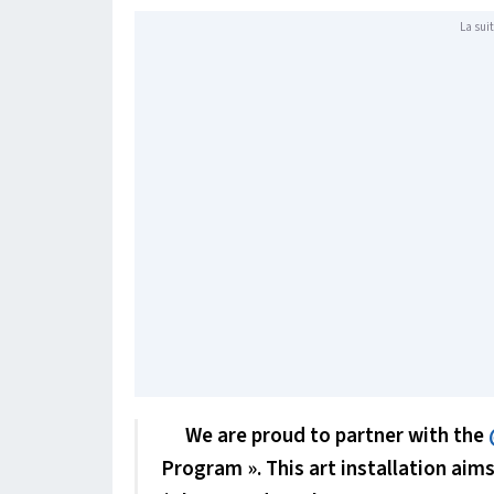
La suit
We are proud to partner with the
Program ». This art installation ai