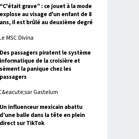
“C'était grave” : ce jouet à la mode
explose au visage d'un enfant de 8
ans, il est brûlé au deuxième degré
Des passagers piratent le système
informatique de la croisière et
sèment la panique chez les
passagers
Un influenceur mexicain abattu
d’une balle dans la tête en plein
direct sur TikTok