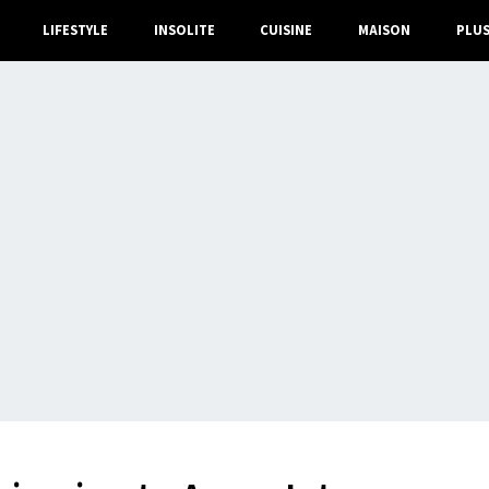
LIFESTYLE
INSOLITE
CUISINE
MAISON
PLU