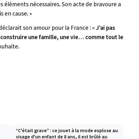
les éléments nécessaires. Son acte de bravoure a
is en cause.
»
clarait son amour pour la France : «
J’ai pas
de construire une famille, une vie… comme tout le
souhaite.
e
“C'était grave” : ce jouet à la mode explose au
visage d'un enfant de 8 ans, il est brûlé au