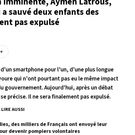
n imminente, Aymen Latrous,
i a sauvé deux enfants des
ent pas expulsé
ée
fi d'un smartphone pour l'un, d'une plus longue
ravoure qui n'ont pourtant pas eu le même impact
 du gouvernement. Aujourd'hui, après un débat
se précise. Il ne sera finalement pas expulsé.
 LIRE AUSSI
dies, des milliers de Français ont envoyé leur
our devenir pompiers volontaires