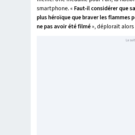
smartphone. «
Faut-il considérer que 
plus héroïque que braver les flammes 
ne pas avoir été filmé
», déplorait alors
La suit