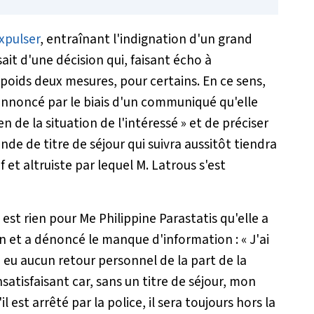
expulser
, entraînant l'indignation d'un grand
ait d'une décision qui, faisant écho à
oids deux mesures, pour certains. En ce sens,
a annoncé par le biais d'un communiqué qu'elle
 de la situation de l'intéressé
» et de préciser
nde de titre de séjour qui suivra aussitôt tiendra
et altruiste par lequel M. Latrous s'est
n est rien pour Me Philippine Parastatis qu'elle a
en
et a dénoncé le manque d'information : «
J'ai
ai eu aucun retour personnel de la part de la
satisfaisant car, sans un titre de séjour, mon
 est arrêté par la police, il sera toujours hors la