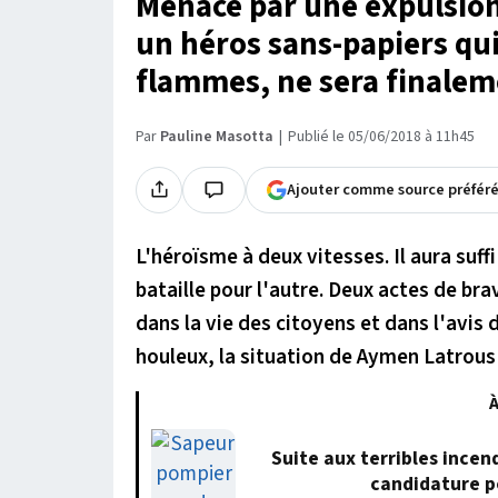
Menacé par une expulsio
un héros sans-papiers qu
flammes, ne sera finalem
Par
Pauline Masotta
Publié le 05/06/2018 à 11h45
Ajouter comme source préfér
L'héroïsme à deux vitesses. Il aura suf
bataille pour l'autre. Deux actes de b
dans la vie des citoyens et dans l'avis
houleux, la situation de Aymen Latrous 
À
Suite aux terribles incen
candidature p