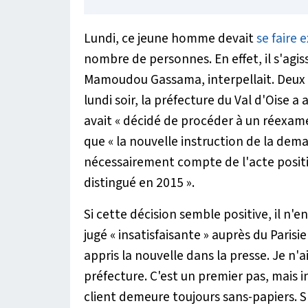
Lundi, ce jeune homme devait
se faire 
nombre de personnes. En effet, il s'agiss
Mamoudou Gassama, interpellait. Deux p
lundi soir, la préfecture du Val d'Oise 
avait «
décidé de procéder à un réexamen
que «
la nouvelle instruction de la dema
nécessairement compte de l'acte positif 
distingué en 2015
».
Si cette décision semble positive, il n'e
jugé «
insatisfaisante
» auprès du
Parisi
appris la nouvelle dans la presse. Je n'
préfecture. C'est un premier pas, mais in
client demeure toujours sans-papiers. S'il