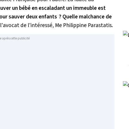
sauver un bébé en escaladant un immeuble est
pour sauver deux enfants ? Quelle malchance de
 l'avocat de l'intéressé, Me Philippine Parastatis.
e après cette publicité