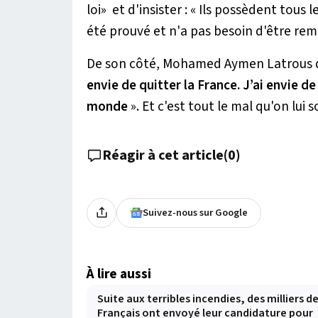
loi
» et d'insister :
« Ils possèdent tous 
été prouvé et n'a pas besoin d'être rem
De son côté, Mohamed Aymen Latrous dé
envie de quitter la France. J’ai envie 
monde
». Et c'est tout le mal qu'on lui 
Réagir à cet article
(
0
)
Suivez-nous sur Google
À lire aussi
Suite aux terribles incendies, des milliers d
Français ont envoyé leur candidature pour