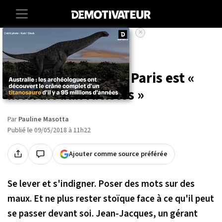
×
Accueil
Societe
Ce Franprix du 19e
arrondissement de Paris est «
interdit aux racistes »
Par
Pauline Masotta
Publié le 09/05/2018 à 11h22
Ajouter comme source préférée
Se lever et s'indigner. Poser des mots sur des
maux. Et ne plus rester stoïque face à ce qu'il peut
se passer devant soi. Jean-Jacques, un gérant