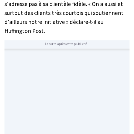
s'adresse pas à sa clientèle fidèle. «
On a aussi et
surtout des clients très courtois qui soutiennent
d'ailleurs notre initiative
» déclare-t-il au
Huffington Post
.
La suite après cette publicité