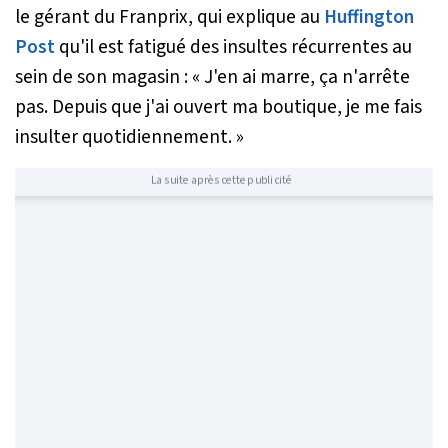
le gérant du Franprix, qui explique au
Huffington
Post
qu'il est fatigué des insultes récurrentes au
sein de son magasin : «
J'en ai marre, ça n'arrête
pas. Depuis que j'ai ouvert ma boutique, je me fais
insulter quotidiennement.
»
La suite après cette publicité