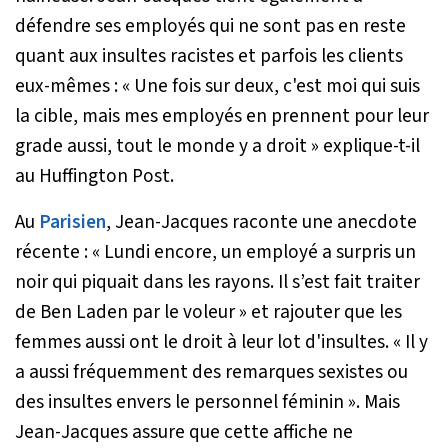
défendre ses employés qui ne sont pas en reste
quant aux insultes racistes et parfois les clients
eux-mêmes : «
Une fois sur deux, c'est moi qui suis
la cible, mais mes employés en prennent pour leur
grade aussi, tout le monde y a droit
» explique-t-il
au
Huffington Post
.
Au
Parisien
, Jean-Jacques raconte une anecdote
récente : «
Lundi encore, un employé a surpris un
noir qui piquait dans les rayons. Il s’est fait traiter
de Ben Laden par le voleur
» et rajouter que les
femmes aussi ont le droit à leur lot d'insultes. «
Il y
a aussi fréquemment des remarques sexistes ou
des insultes envers le personnel féminin
». Mais
Jean-Jacques assure que cette affiche ne