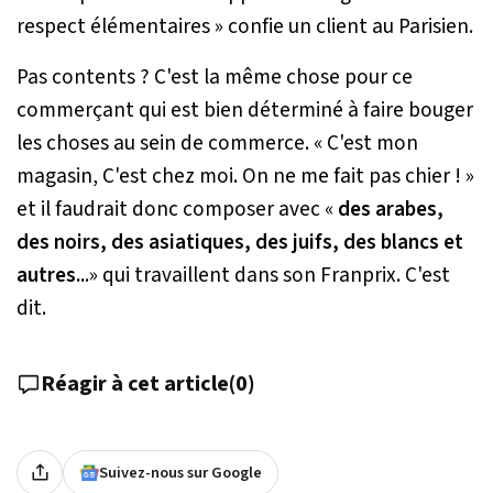
respect élémentaires
» confie un client au
Parisien
.
Pas contents ? C'est la même chose pour ce
commerçant qui est bien déterminé à faire bouger
les choses au sein de commerce. «
C'est mon
magasin, C'est chez moi. On ne me fait pas chier ! »
et il faudrait donc composer avec «
des arabes,
des noirs, des asiatiques, des juifs, des blancs et
autres..
.
» qui travaillent dans son Franprix. C'est
dit.
Réagir à cet article
(
0
)
Suivez-nous sur Google