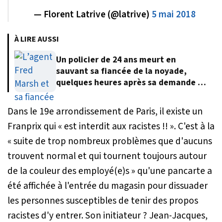
— Florent Latrive (@latrive)
5 mai 2018
À LIRE AUSSI
Un policier de 24 ans meurt en
sauvant sa fiancée de la noyade,
quelques heures après sa demande en
mariage
Dans le 19e arrondissement de Paris, il existe un
Franprix qui «
est interdit aux racistes !!
». C'est à la
«
suite de trop nombreux problèmes que d'aucuns
trouvent normal et qui tournent toujours autour
de la couleur des employé(e)s
» qu'une pancarte a
été affichée à l'entrée du magasin pour dissuader
les personnes susceptibles de tenir des propos
racistes d'y entrer. Son initiateur ? Jean-Jacques,