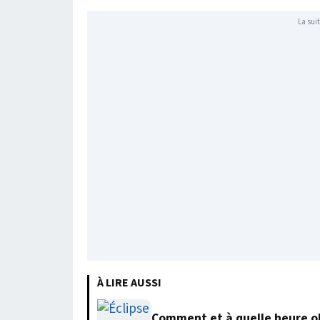
La suit
À LIRE AUSSI
Comment et à quelle heure obs