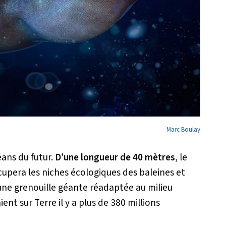
Marc Boulay
ans du futur.
D’une longueur de 40 mètres
, le
upera les niches écologiques des baleines et
d’une grenouille géante réadaptée au milieu
ent sur Terre il y a plus de 380 millions