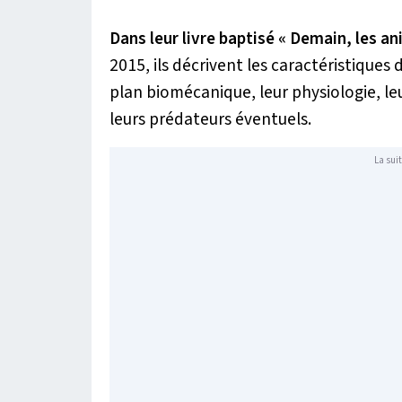
Dans leur livre baptisé « Demain, les an
2015, ils décrivent les caractéristique
plan biomécanique, leur physiologie, l
leurs prédateurs éventuels.
La suit