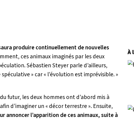
 saura produire continuellement de nouvelles
À 
emment, ces animaux imaginés par les deux
éculation. Sébastien Steyer parle d’ailleurs,
e spéculative »
car
« l’évolution est imprévisible. »
 du futur, les deux hommes ont d’abord mis à
afin d’imaginer un « décor terrestre ». Ensuite,
our annoncer l’apparition de ces animaux, suite à