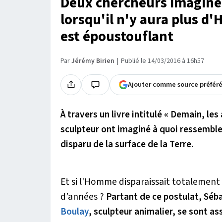
Deux chercheurs imagine
lorsqu'il n'y aura plus d'
est époustouflant
Par
Jérémy Birien
Publié le 14/03/2016 à 16h57
Ajouter comme source préfér
À travers un livre intitulé « Demain, le
sculpteur ont imaginé à quoi ressembl
disparu de la surface de la Terre
.
Et si l'Homme disparaissait totalement 
d’années ?
Partant de ce postulat, Séb
Boulay
, sculpteur animalier, se sont as