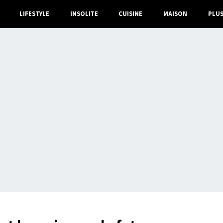
LIFESTYLE
INSOLITE
CUISINE
MAISON
PLU