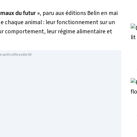
imaux du futur »
, paru aux éditions Belin en mai
s de chaque animal : leur fonctionnement sur un
eur comportement, leur régime alimentaire et
e après cette publicité