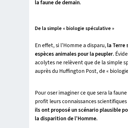
la faune de demain
.
De la simple « biologie spéculative »
En effet, si l’Homme a disparu,
la Terre
espèces animales pour la peupler
. Évid
acolytes ne relèvent que de la simple sp
auprès du Huffington Post, de
« biologi
Pour oser imaginer ce que sera la faune
profit leurs connaissances scientifiques 
ils ont proposé un scénario plausible p
la disparition de l’Homme.