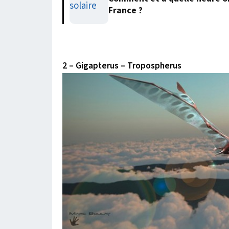
France ?
2 – Gigapterus – Tropospherus