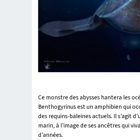
Ce monstre des abysses hantera les océ
Benthogyrinus est un amphibien qui occ
des requins-baleines actuels. Il s’agit 
marin, à l’image de ses ancêtres qui vivai
d’années.