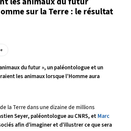
nt les animaux du futur
Homme sur la Terre : le résultat
ée
s animaux du futur », un paléontologue et un
eraient les animaux lorsque l’Homme aura
de la Terre dans une dizaine de millions
astien Seyer, paléontologue au CNRS, et
Marc
sociés afin d’imaginer et d’illustrer ce que sera