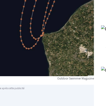
Outdoor Swimmer Magazine
e après cette publicité