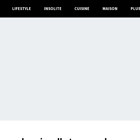
LIFESTYLE
INSOLITE
CUISINE
MAISON
PLU