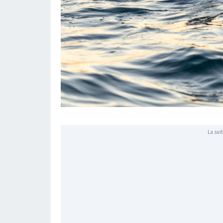
La suit