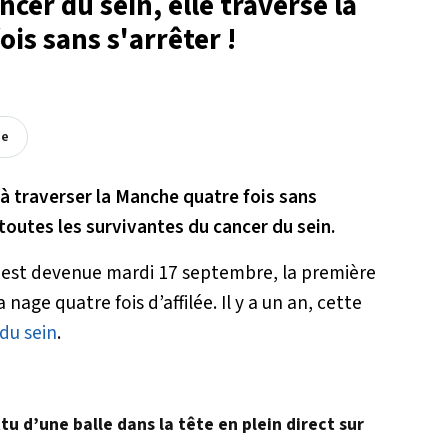
cer du sein, elle traverse la
is sans s'arrêter !
ée
 traverser la Manche quatre fois sans
 à toutes les survivantes du cancer du sein.
 est devenue mardi 17 septembre, la première
nage quatre fois d’affilée. Il y a un an, cette
du sein
.
u d’une balle dans la tête en plein direct sur