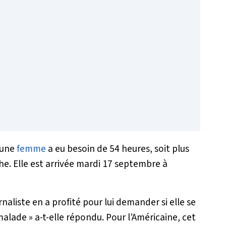
jeune
femme
a eu besoin de 54 heures, soit plus
he. Elle est arrivée mardi 17 septembre à
rnaliste en a profité pour lui demander si elle se
malade
» a-t-elle répondu. Pour l’Américaine, cet