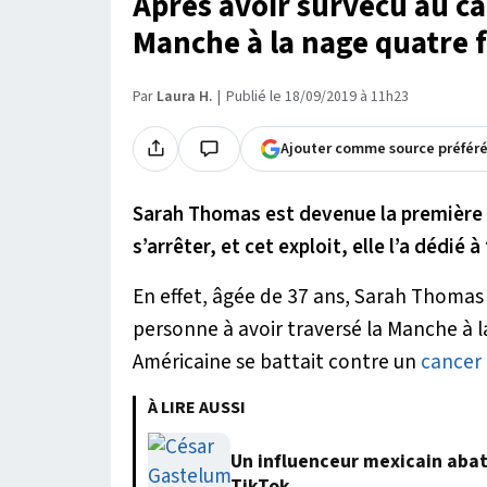
Après avoir survécu au can
Manche à la nage quatre fo
Par
Laura H.
Publié le 18/09/2019 à 11h23
Ajouter comme source préfér
Sarah Thomas est devenue la première à
s’arrêter, et cet exploit, elle l’a dédié
En effet, âgée de 37 ans, Sarah Thomas
personne à avoir traversé la Manche à la 
Américaine se battait contre un
cancer 
À LIRE AUSSI
Un influenceur mexicain abatt
TikTok