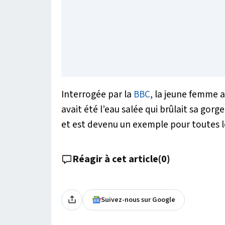
Interrogée par la
BBC
, la jeune femme a 
avait été l’eau salée qui brûlait sa gor
et est devenu un exemple pour toutes le
Réagir à cet article
(
0
)
Suivez-nous sur Google