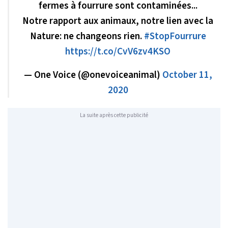
fermes à fourrure sont contaminées...
Notre rapport aux animaux, notre lien avec la
Nature: ne changeons rien.
#StopFourrure
https://t.co/CvV6zv4KSO
— One Voice (@onevoiceanimal)
October 11,
2020
La suite après cette publicité