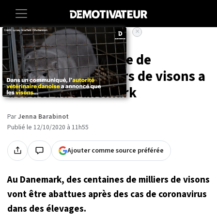
×
Accueil
Societe
Animaux
Covid-19 : l'abattage de
centaines de milliers de visons a
débuté au Danemark
Par
Jenna Barabinot
Publié le 12/10/2020 à 11h55
Ajouter comme source préférée
Au Danemark, des centaines de milliers de visons
vont être abattues après des cas de coronavirus
dans des élevages.