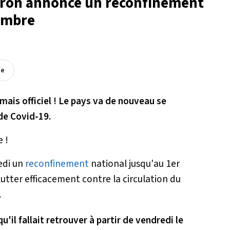
cron annonce un reconfinement
cembre
ée
mais officiel ! Le pays va de nouveau se
 de Covid-19.
 !
edi un
reconfinement
national jusqu'au 1er
 lutter efficacement contre la circulation du
.
il fallait retrouver à partir de vendredi le