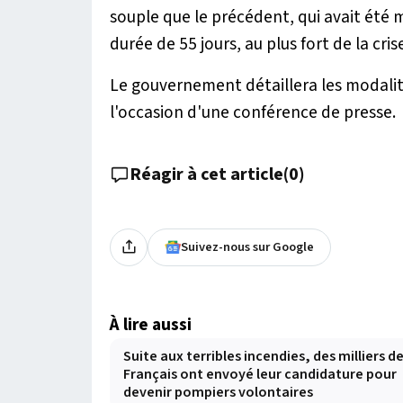
souple que le précédent, qui avait été 
durée de 55 jours, au plus fort de la cris
Le gouvernement détaillera les modali
l'occasion d'une conférence de presse.
Réagir à cet article
(
0
)
Suivez-nous sur Google
À lire aussi
Suite aux terribles incendies, des milliers d
Français ont envoyé leur candidature pour
devenir pompiers volontaires