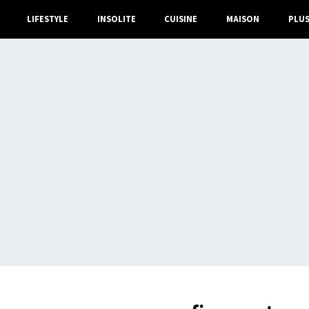
LIFESTYLE
INSOLITE
CUISINE
MAISON
PLU