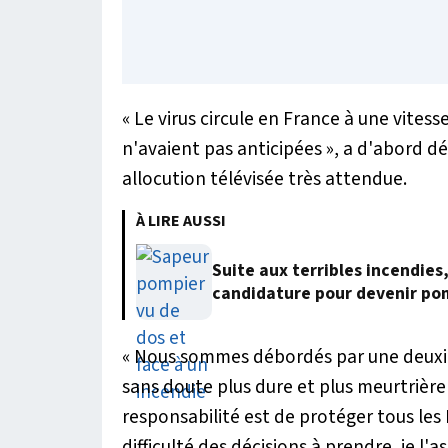
«
Le virus circule en France à une vites
n'avaient pas anticipées
», a d'abord dé
allocution télévisée très attendue.
À LIRE AUSSI
Suite aux terribles incendies
candidature pour devenir po
«
Nous sommes débordés par une deuxiè
sans doute plus dure et plus meurtrière
responsabilité est de protéger tous les 
difficulté des décisions à prendre, je l