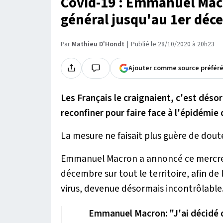
Covid-19 : Emmanuel Ma
général jusqu'au 1er dé
Par
Mathieu D'Hondt
Publié le 28/10/2020 à 20h23
Ajouter comme source préfér
Les Français le craignaient, c'est désor
reconfiner pour faire face à l'épidémie
La mesure ne faisait plus guère de doute
Emmanuel Macron a annoncé ce mercr
décembre sur tout le territoire, afin de
virus, devenue désormais incontrôlable
Emmanuel Macron: "J'ai décidé qu'