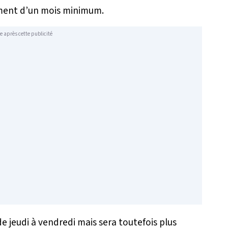
ement d’un mois minimum.
e après cette publicité
de jeudi à vendredi mais sera toutefois plus