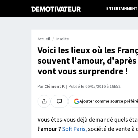
ENTERTAINMENT
Accueil
Insolite
Voici les lieux où les Fran
souvent l'amour, d'après 
vont vous surprendre !
Par
Clément P.
Publié le 06/05/2016 à 16h52
Ajouter comme source préfér
Vous êtes-vous déjà demandé quels ét
l’amour ?
Soft Paris,
société de vente à d