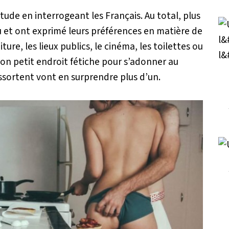
tude en interrogeant les Français. Au total, plus
u et ont exprimé leurs préférences en matière de
ture, les lieux publics, le cinéma, les toilettes ou
son petit endroit fétiche pour s’adonner au
ressortent vont en surprendre plus d’un.