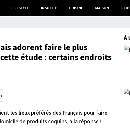
LIFESTYLE
INSOLITE
CUISINE
MAISON
PLU
À 
çais adorent faire le plus
cette étude : certains endroits
ée
aient
les lieux préférés des Français pour faire
omicile de produits coquins, a la réponse !