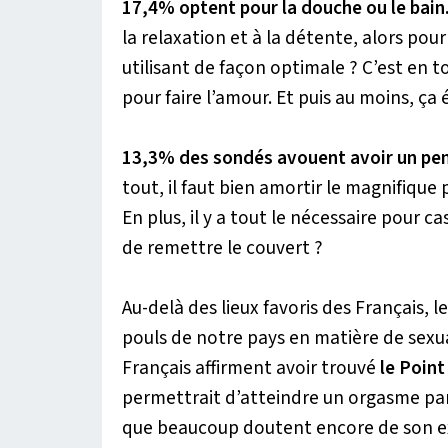
17,4% optent pour la douche ou le bain
la relaxation et à la détente, alors pou
utilisant de façon optimale ? C’est en 
pour faire l’amour. Et puis au moins, ça 
13,3% des sondés avouent avoir un penc
tout, il faut bien amortir le magnifique
En plus, il y a tout le nécessaire pour c
de remettre le couvert ?
Au-delà des lieux favoris des Français,
pouls de notre pays en matière de sexu
Français affirment avoir trouvé
le Point
permettrait d’atteindre un orgasme part
que beaucoup doutent encore de son ex