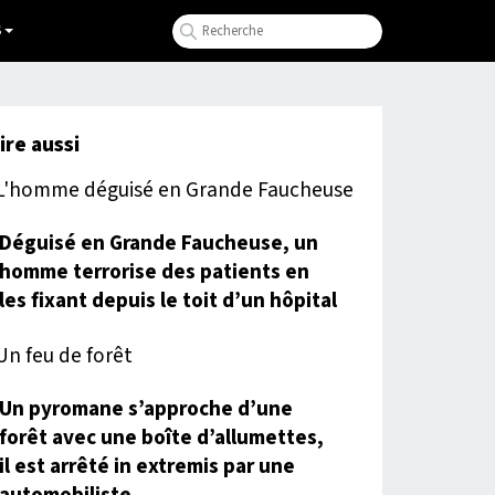
S
lire aussi
Déguisé en Grande Faucheuse, un
homme terrorise des patients en
les fixant depuis le toit d’un hôpital
Un pyromane s’approche d’une
forêt avec une boîte d’allumettes,
il est arrêté in extremis par une
automobiliste