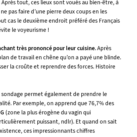
.
Après tout, ces lieux sont voués au bien-être, à
r ne pas faire d’une pierre deux coups en les
tout cas le deuxième endroit préféré des Français
évite le voyeurisme !
hant très prononcé pour leur cuisine.
Après
 plan de travail en chêne qu’on a payé une blinde.
asser la croûte et reprendre des forces. Histoire
 le sondage permet également de prendre le
alité. Par exemple, on apprend que 76,7% des
 G
(zone la plus érogène du vagin qui
iculièrement puissant, ndlr). Et quand on sait
istence, ces impressionnants chiffres