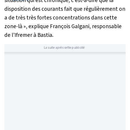
situation qui est chronique, c'est-à-dire que la
disposition des courants fait que régulièrement on
a de très très fortes concentrations dans cette
zone-là »
, explique François Galgani, responsable
de l’Ifremer à Bastia.
La suite après cette publicité