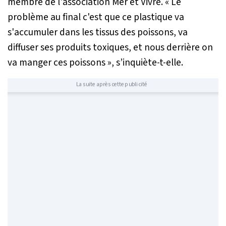
membre de l'association Mer et Vivre.
« Le
problème au final c'est que ce plastique va
s'accumuler dans les tissus des poissons, va
diffuser ses produits toxiques, et nous derrière on
va manger ces poissons »
, s’inquiète-t-elle.
La suite après cette publicité