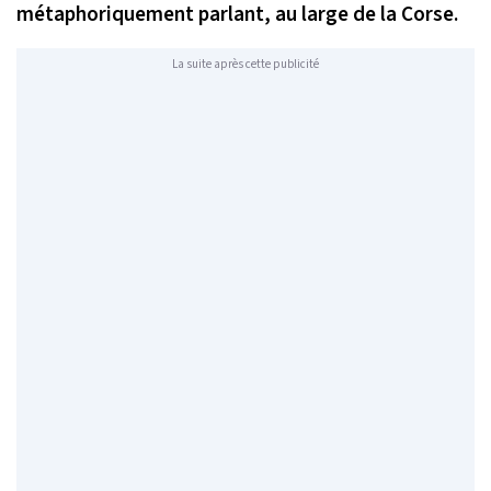
métaphoriquement parlant, au large de la Corse.
La suite après cette publicité