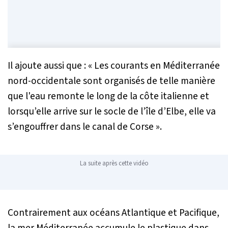
Il ajoute aussi que :
« Les courants en Méditerranée
nord-occidentale sont organisés de telle manière
que l'eau remonte le long de la côte italienne et
lorsqu’elle arrive sur le socle de l’île d’Elbe, elle va
s’engouffrer dans le canal de Corse »
.
La suite après cette vidéo
Contrairement aux océans Atlantique et Pacifique,
la mer Méditerranée accumule le plastique dans