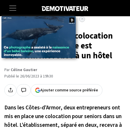
×
Accueil
Societe
En Bretagne, cette colocation
pour seniors inédite est
directement reliée à un hôtel
Par
Céline Gautier
Publié le 26/06/2023 à 19h30
Ajouter comme source préférée
Dans les Côtes-d’Armor, deux entrepreneurs ont
mis en place une colocation pour seniors dans un
hôtel. L’établissement, séparé en deux, recevra à