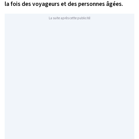
la fois des voyageurs et des personnes âgées.
La suite après cette publicité