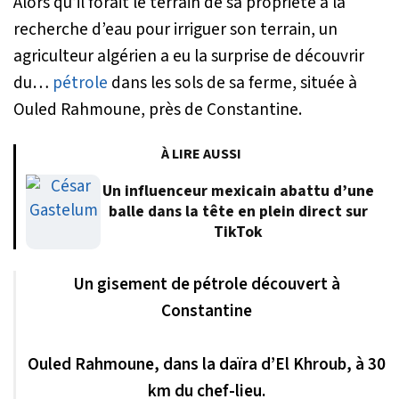
Alors qu’il forait le terrain de sa propriété à la
recherche d’eau pour irriguer son terrain, un
agriculteur algérien a eu la surprise de découvrir
du…
pétrole
dans les sols de sa ferme, située à
Ouled Rahmoune, près de Constantine.
À LIRE AUSSI
Un influenceur mexicain abattu d’une
balle dans la tête en plein direct sur
TikTok
Un gisement de pétrole découvert à
Constantine
Ouled Rahmoune, dans la daïra d’El Khroub, à 30
km du chef-lieu.