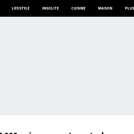
LIFESTYLE
INSOLITE
CUISINE
MAISON
PLU