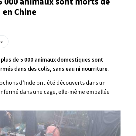
 5 000 animaux sont morts de
n en Chine
ée
, plus de 5 000 animaux domestiques sont
rmés dans des colis, sans eau ni nourriture.
t cochons d'Inde ont été découverts dans un
 enfermé dans une cage, elle-même emballée