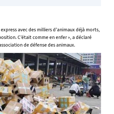
 express avec des milliers d'animaux déjà morts,
position. C'était comme en enfer »
, a déclaré
 association de défense des animaux.