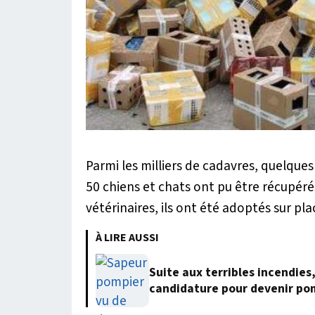
Parmi les milliers de cadavres, quelque
50 chiens et chats ont pu être récupérés
vétérinaires, ils ont été adoptés sur plac
À LIRE AUSSI
Suite aux terribles incendies
candidature pour devenir po