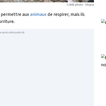
Crédit photo : Utopia
r permettre aux
animaux
de respirer, mais ils
rriture.
e après cette publicité