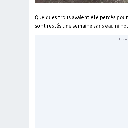
Quelques trous avaient été percés pou
sont restés une semaine sans eau ni nou
La suit