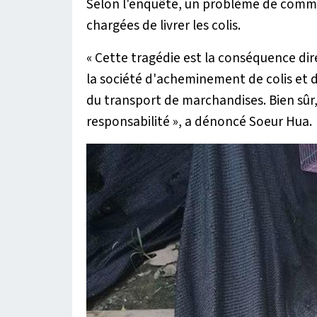
Selon l'enquête, un problème de commun
chargées de livrer les colis.
« Cette tragédie est la conséquence di
la société d'acheminement de colis et
du transport de marchandises. Bien sûr,
responsabilité »
, a dénoncé Soeur Hua.