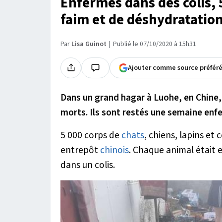
Enfermés dans des colis,
faim et de déshydratatio
Par
Lisa Guinot
Publié le 07/10/2020 à 15h31
Ajouter comme source préfér
Dans un grand hagar à Luohe, en Chine
morts. Ils sont restés une semaine enfe
5 000 corps de
chats
, chiens, lapins e
entrepôt
chinois
. Chaque animal était
dans un colis.