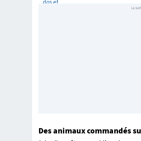
La suit
Des animaux commandés sur