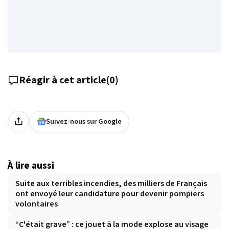
Réagir à cet article
(
0
)
Suivez-nous sur Google
À lire aussi
Suite aux terribles incendies, des milliers de Français
ont envoyé leur candidature pour devenir pompiers
volontaires
“C'était grave” : ce jouet à la mode explose au visage