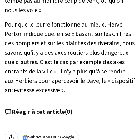
tombe pas au moindre coup de vent, ou qu'on
nous les vole
».
Pour que le leurre fonctionne au mieux, Hervé
Perton indique que, en se «
basant sur les chiffres
des pompiers et sur les plaintes des riverains, nous
savons qu'il y a des axes routiers plus dangereux
que d'autres. C'est le cas par exemple des axes
entrants de la ville
». Il n'y a plus qu'à se rendre
aux Herbiers pour apercevoir le Dave, le « dispositif
anti-vitesse excessive ».
Réagir à cet article
(
0
)
Suivez-nous sur Google