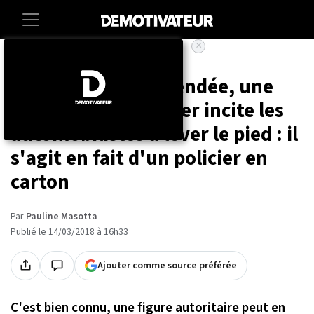
×
Accueil
Societe
Aux Herbiers, en Vendée, une
silhouette de policier incite les
automobilistes à lever le pied : il
s'agit en fait d'un policier en
carton
Par
Pauline Masotta
Publié le 14/03/2018 à 16h33
Ajouter comme source préférée
C'est bien connu, une figure autoritaire peut en