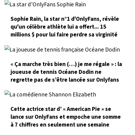
Sophie Rain, la star n°1 d'OnlyFans, révèle
qu'un célèbre athlète lui a offert... 15
millions $ pour lui faire perdre sa virginité
« Ça marche très bien (…) je me régale » : la
joueuse de tennis Océane Dodin ne
regrette pas de s’être lancée sur Onlyfans
Cette actrice star d’ « American Pie » se
lance sur OnlyFans et empoche une somme
à 7 chiffres en seulement une semaine