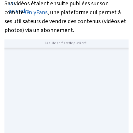
Ses vidéos étaient ensuite publiées sur son
compte
OnlyFans
, une plateforme qui permet à
ses utilisateurs de vendre des contenus (vidéos et
photos) via un abonnement.
La suite après cette publicité