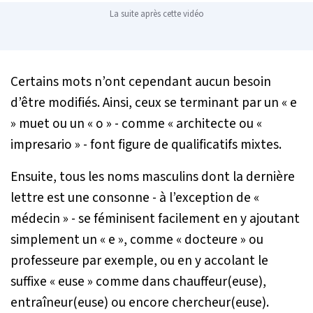
La suite après cette vidéo
Certains mots n’ont cependant aucun besoin
d’être modifiés. Ainsi, ceux se terminant par un « e
» muet ou un « o » - comme « architecte ou «
impresario » - font figure de qualificatifs mixtes.
Ensuite, tous les noms masculins dont la dernière
lettre est une consonne - à l’exception de «
médecin » - se féminisent facilement en y ajoutant
simplement un « e », comme « docteure » ou
professeure par exemple, ou en y accolant le
suffixe « euse » comme dans chauffeur(euse),
entraîneur(euse) ou encore chercheur(euse).