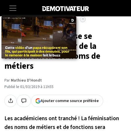
×
Accueil
Societe
Culture
L'Académie française se
prononce en faveur de la
féminisation des noms de
métiers
Par
Mathieu D'Hondt
Publié le 01/03/2019 à 11h55
Ajouter comme source préférée
Les académiciens ont tranché ! La féminisation
des noms de métiers et de fonctions sera