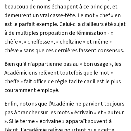
beaucoup de noms échappent à ce principe, et
demeurent un vrai casse-tête. Le mot « chef » en
est le parfait exemple. Celui-ci a d’ailleurs été sujet
à de multiples proposition de féminisation - «
chèfe », « cheffesse », « cheftaine » et même «
chève » sans que ces dernières fassent consensus.
Bien qu’il n’appartienne pas au « bon usage », les
Académiciens relèvent toutefois que le mot «
cheffe » fait office de règle tacite car il est le plus
couramment employé.
Enfin, notons que l’Académie ne parvient toujours
pas à trancher sur les mots « écrivain » et « auteur
». Si le terme « écrivaine » apparaît souvent à
l’écrit, l’académie relève pourtant que «
cette