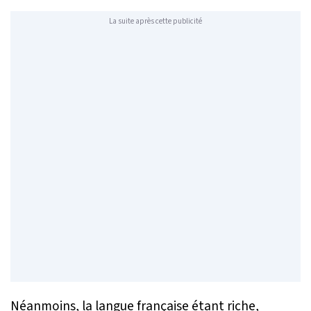
La suite après cette publicité
Néanmoins, la langue française étant riche,