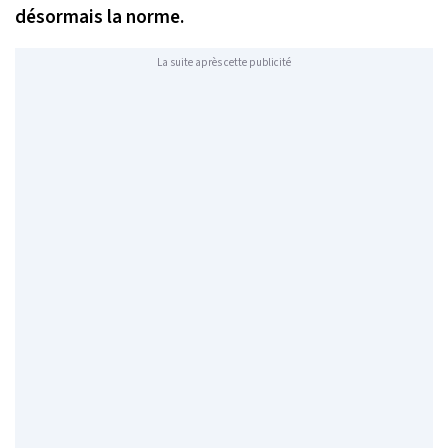
désormais la norme.
La suite après cette publicité