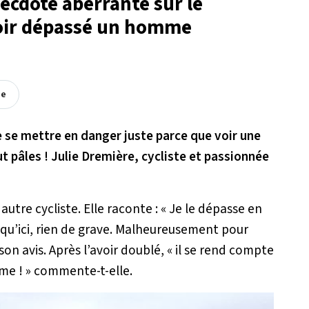
necdote aberrante sur le
voir dépassé un homme
ée
e mettre en danger juste parce que voir une
 pâles ! Julie Dremière, cycliste et passionnée
 autre cycliste. Elle raconte :
« Je le dépasse en
squ’ici, rien de grave. Malheureusement pour
son avis. Après l’avoir doublé, «
il se rend compte
ame !
» commente-t-elle.