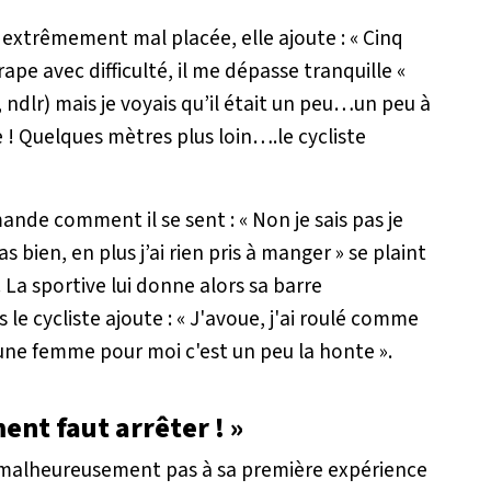
, extrêmement mal placée, elle ajoute :
« Cinq
ape avec difficulté, il me dépasse tranquille «
, ndlr) mais je voyais qu’il était un peu…un peu à
ire ! Quelques mètres plus loin….le cycliste
emande comment il se sent : «
Non je sais pas je
s bien, en plus j’ai rien pris à manger
» se plaint
a sportive lui donne alors sa barre
le cycliste ajoute : «
J'avoue, j'ai roulé comme
une femme pour moi c'est un peu la honte ».
ent faut arrêter ! »
t malheureusement pas à sa première expérience