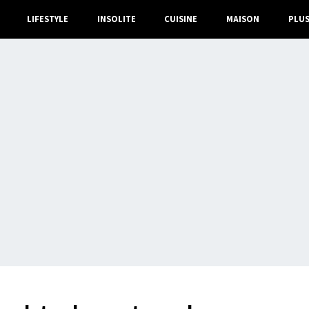
LIFESTYLE
INSOLITE
CUISINE
MAISON
PLU