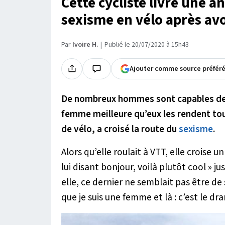
Cette cycliste livre une a
sexisme en vélo après a
Par
Ivoire H.
Publié le 20/07/2020 à 15h43
Ajouter comme source préfér
De nombreux hommes sont capables de s
femme meilleure qu’eux les rendent tout
de vélo, a croisé la route du
sexisme
.
Alors qu’elle roulait à VTT, elle croise un
lui disant bonjour, voilà plutôt cool
» ju
elle, ce dernier ne semblait pas être de 
que je suis une femme et là : c’est le dr