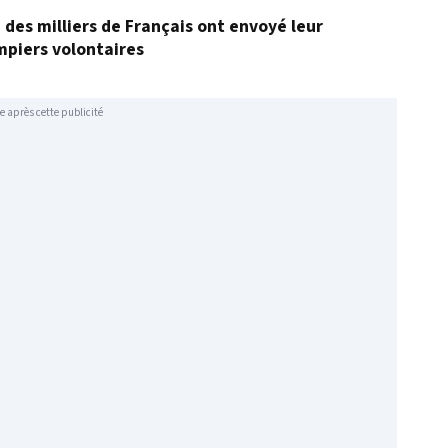
, des milliers de Français ont envoyé leur
mpiers volontaires
e après cette publicité