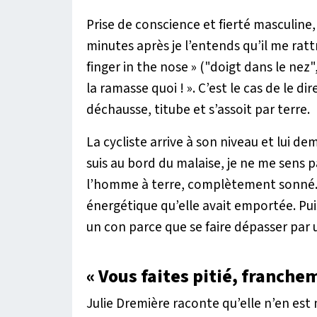
Prise de conscience et fierté masculine
minutes après je l’entends qu’il me rattr
finger in the nose » ("doigt dans le nez"
la ramasse quoi !
». C’est le cas de le d
déchausse, titube et s’assoit par terre.
La cycliste arrive à son niveau et lui d
suis au bord du malaise, je ne me sens pa
l’homme à terre, complètement sonné. L
énergétique qu’elle avait emportée. Puis 
un con parce que se faire dépasser par 
« Vous faites pitié, franchem
Julie Dremière raconte qu’elle n’en es