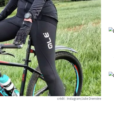
crédit : Instagram/Julie Dremière