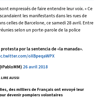
 sont empressés de faire entendre leur voix.
« Ce
 scandaient les manifestants dans les rues de
s celles de Barcelone, ce samedi 28 avril. Entre
réunies selon un porte-parole de la police
 protesta por la sentencia de «la manada».
ic.twitter.com/oXBpeqaWPX
(@PabloMM)
26 avril 2018
 LIRE AUSSI
dies, des milliers de Français ont envoyé leur
our devenir pompiers volontaires