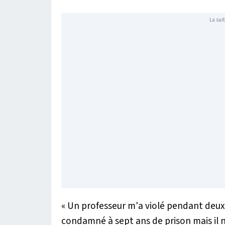
La suit
« Un professeur m'a violé pendant deux 
condamné à sept ans de prison mais il n