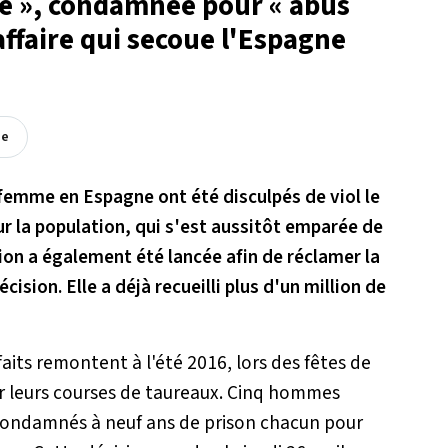
e », condamnée pour « abus
'affaire qui secoue l'Espagne
ée
emme en Espagne ont été disculpés de viol le
our la population, qui s'est aussitôt emparée de
tion a également été lancée afin de réclamer la
ision. Elle a déjà recueilli plus d'un million de
 faits remontent à l'été 2016, lors des fêtes de
r leurs courses de taureaux. Cinq hommes
 condamnés à neuf ans de prison chacun pour