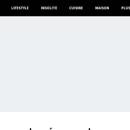
LIFESTYLE
INSOLITE
CUISINE
MAISON
PLU