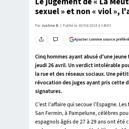
Le jugement de « La Meut
sexuel » et non « viol », l
Par
Justine B.
Publié le 30/04/2018 à 14h02
Ajouter comme source préfér
Cinq hommes ayant abusé d'une jeune f
jeudi 26 avril. Un verdict intolérable p
la rue et des réseaux sociaux. Une péti
révocation des juges ayant pris cette déc
signatures.
C'est l'affaire qui secoue l'Espagne. Les
San Fermin, à Pampelune, célèbres pou
espagnols âgés de 27 à 29 ans ont été