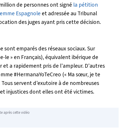
3 million de personnes ont signé
la pétition
e femme Espagnole
et adressée au Tribunal
ation des juges ayant pris cette décision.
 se sont emparés des réseaux sociaux. Sur
-le » en Français), équivalent ibérique de
 et a rapidement pris de l'ampleur. D'autres
 comme #HermanaYoTeCreo (« Ma sœur, je te
). Tous servent d'exutoire à de nombreuses
 injustices dont elles ont été victimes.
te après cette vidéo