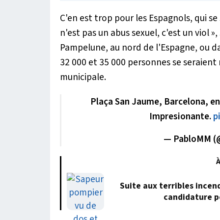
C'en est trop pour les Espagnols, qui se
n'est pas un abus sexuel, c'est un viol »
,
Pampelune, au nord de l'Espagne, ou dan
32 000 et 35 000 personnes se seraient 
municipale.
Plaça San Jaume, Barcelona, en
Impresionante.
p
— PabloMM 
À
Suite aux terribles incen
candidature p