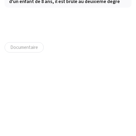
d'un enfant de 8 ans, il est brûlé au deuxième degré
Documentaire