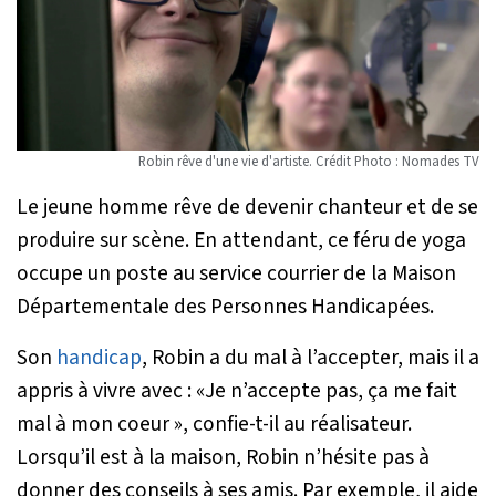
Robin rêve d'une vie d'artiste. Crédit Photo : Nomades TV
Le jeune homme rêve de devenir chanteur et de se
produire sur scène. En attendant, ce féru de yoga
occupe un poste au service courrier de la Maison
Départementale des Personnes Handicapées.
Son
handicap
, Robin a du mal à l’accepter, mais il a
appris à vivre avec :
«Je n’accepte pas, ça me fait
mal à mon coeur »
, confie-t-il au réalisateur.
Lorsqu’il est à la maison, Robin n’hésite pas à
donner des conseils à ses amis. Par exemple, il aide