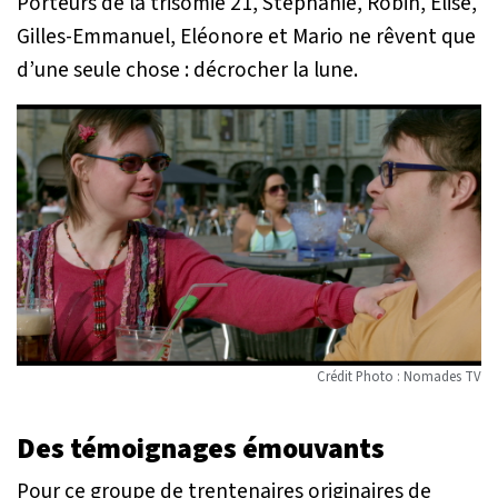
Porteurs de la trisomie 21, Stéphanie, Robin, Elise,
Gilles-Emmanuel, Eléonore et Mario ne rêvent que
d’une seule chose : décrocher la lune.
Crédit Photo : Nomades TV
Des témoignages émouvants
Pour ce groupe de trentenaires originaires de