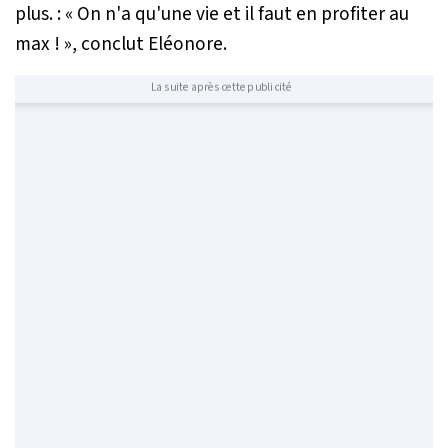
plus. :
« On n'a qu'une vie et il faut en profiter au
max ! »
, conclut Eléonore.
La suite après cette publicité