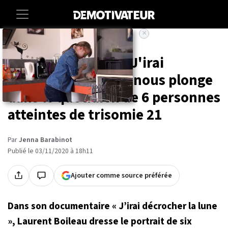
×
Accueil
Societe
Le documentaire « J'irai
décrocher la lune » nous plonge
dans le quotidien de 6 personnes
atteintes de trisomie 21
Par
Jenna Barabinot
Publié le 03/11/2020 à 18h11
Ajouter comme source préférée
Dans son documentaire « J’irai décrocher la lune
», Laurent Boileau dresse le portrait de six