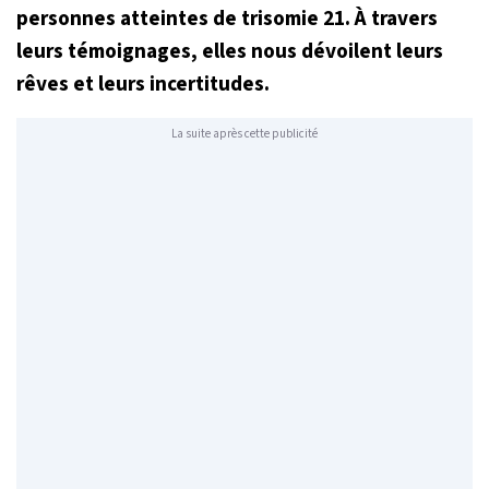
personnes atteintes de trisomie 21. À travers
leurs témoignages, elles nous dévoilent leurs
rêves et leurs incertitudes.
La suite après cette publicité