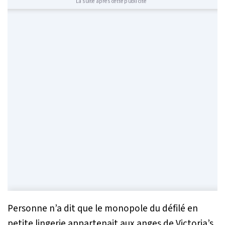
La suite après cette publicité
Personne n’a dit que le monopole du défilé en
petite lingerie appartenait aux anges de Victoria’s