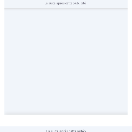
La suite après cette publicité
La suite après cette vidéo