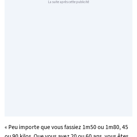
La suite après cette publicité
« Peu importe que vous fassiez 1m50 ou 1m80, 45
ou 90 kilos. Que vous ayez 20 ou 60 ans, vous êtes