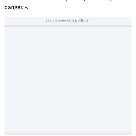
danger. ».
La suite après cette publicité