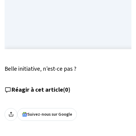
Belle initiative, n’est-ce pas ?
Réagir à cet article
(
0
)
Suivez-nous sur Google