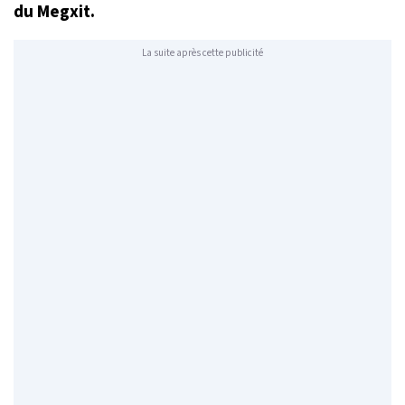
du Megxit.
La suite après cette publicité