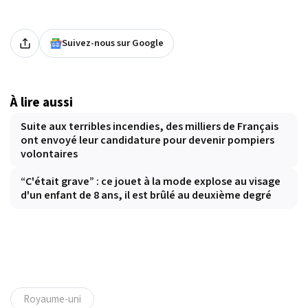
Suivez-nous sur Google
À lire aussi
Suite aux terribles incendies, des milliers de Français
ont envoyé leur candidature pour devenir pompiers
volontaires
“C'était grave” : ce jouet à la mode explose au visage
d'un enfant de 8 ans, il est brûlé au deuxième degré
Royaume-uni