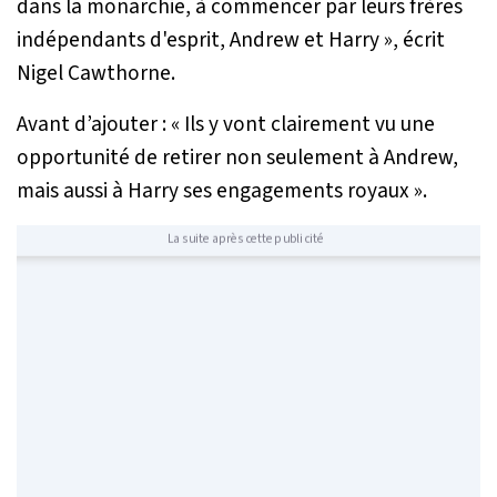
dans la monarchie, à commencer par leurs frères
indépendants d'esprit, Andrew et Harry »
, écrit
Nigel Cawthorne.
Avant d’ajouter :
« Ils y vont clairement vu une
opportunité de retirer non seulement à Andrew,
mais aussi à Harry ses engagements royaux »
.
La suite après cette publicité