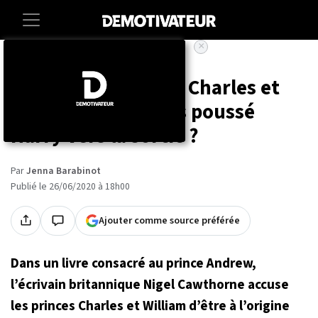
×
Accueil
Societe
Megxit : les princes Charles et
William auraient-ils poussé
Harry vers la sortie ?
Par
Jenna Barabinot
Publié le 26/06/2020 à 18h00
Ajouter comme source préférée
Dans un livre consacré au prince Andrew,
l’écrivain britannique Nigel Cawthorne accuse
les princes Charles et William d’être à l’origine