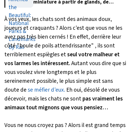
miniature à partir de glands, de
feuilles et d’écorce d’arbre
À vos yeux, les chats sont des animaux doux,
joueurs et craquants ? Alors c’est que vous ne les
avez pas très bien cernés ! En effet, derrière leur
côté "boule de poils attendrissante" , ils sont
terriblement espiègles et
seul votre malheur et
vos larmes les intéressent.
Autant vous dire que si
vous voulez vivre longtemps et le plus
sereinement possible, le plus simple est sans
doute de
se méfier d’eux.
Eh oui, désolé de vous
décevoir, mais les chats ne sont
pas vraiment les
animaux tout mignons que vous pensiez…
Vous ne nous croyez pas ? Alors il est grand temps