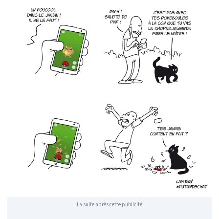
La suite après cette publicité