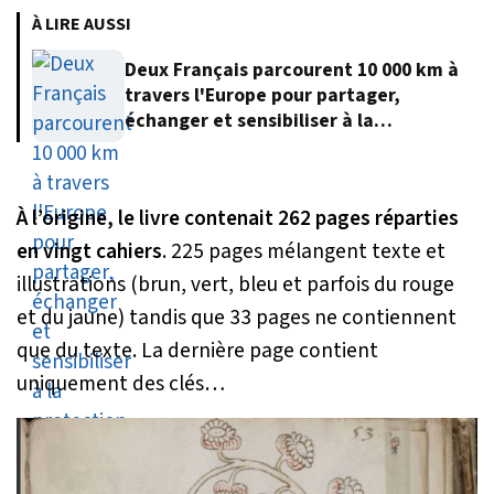
À LIRE AUSSI
Deux Français parcourent 10 000 km à
travers l'Europe pour partager,
échanger et sensibiliser à la
protection de l'environnement
À l’origine, le livre contenait 262 pages réparties
en vingt cahiers
. 225 pages mélangent texte et
illustrations (brun, vert, bleu et parfois du rouge
et du jaune) tandis que 33 pages ne contiennent
que du texte. La dernière page contient
uniquement des clés…