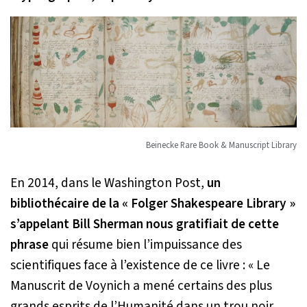
Beinecke Rare Book & Manuscript Library
En 2014, dans le Washington Post,
un
bibliothécaire de la « Folger Shakespeare Library »
s’appelant Bill Sherman nous gratifiait de cette
phrase
qui résume bien l’impuissance des
scientifiques face à l’existence de ce livre :
« Le
Manuscrit de Voynich a mené certains des plus
grands esprits de l’Humanité dans un trou noir