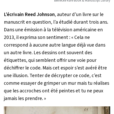
Beinecke Rare Book & Manuscript Library
L’écrivain Reed Johnson
, auteur d’un livre sur le
manuscrit en question, l’a étudié durant trois ans.
Dans une émission à la télévision américaine en
2013, il exprima son sentiment :
« Cela ne
correspond à aucune autre langue déjà vue dans
un autre livre. Les dessins ont souvent des
étiquettes, qui semblent offrir une voie pour
déchiffrer le code. Mais cet espoir s’est avéré être
une illusion. Tenter de décrypter ce code, c’est
comme essayer de grimper un mur mais tu réalises
que les accroches ont été peintes et tu ne peux
jamais les prendre. »