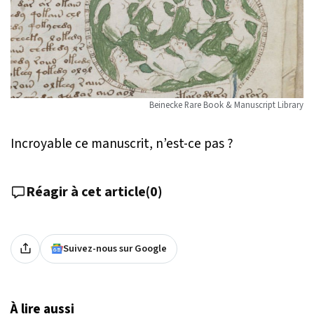
Beinecke Rare Book & Manuscript Library
Incroyable ce manuscrit, n’est-ce pas ?
Réagir à cet article
(
0
)
Suivez-nous sur Google
À lire aussi