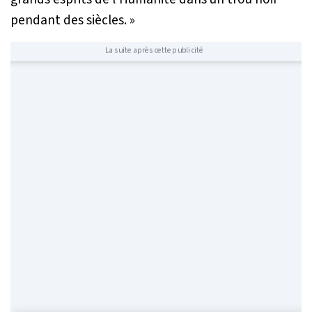
pendant des siècles. »
La suite après cette publicité