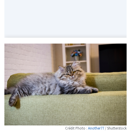
Crédit Photo :
Another77
/ Shutterstock