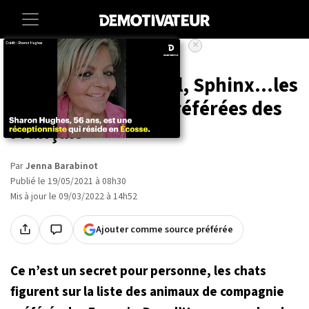
×
Accueil
Animaux
Maine Coon, Bengal, Sphinx...les
10 races de chats préférées des
Français
Par
Jenna Barabinot
Publié le 19/05/2021 à 08h30
Mis à jour le 09/03/2022 à 14h52
Ajouter comme source préférée
Ce n’est un secret pour personne, les chats
figurent sur la liste des animaux de compagnie