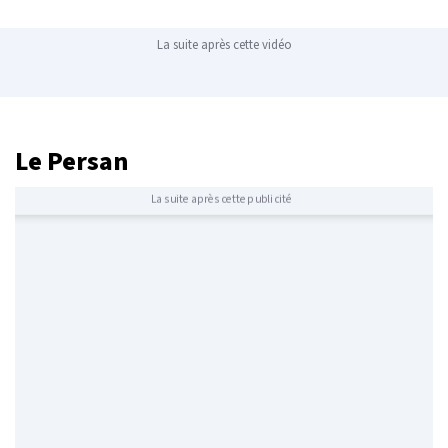
La suite après cette vidéo
Le Persan
La suite après cette publicité