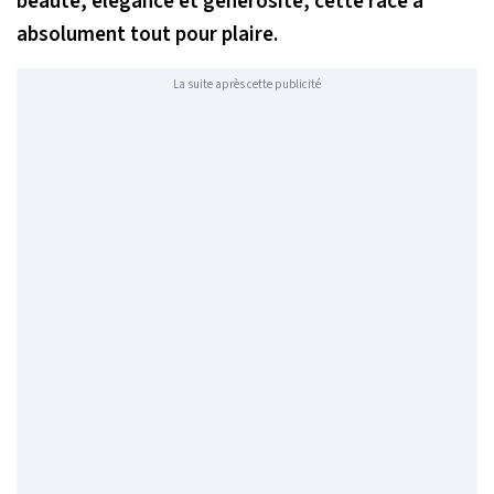
beauté, élégance et générosité, cette race a
absolument tout pour plaire.
La suite après cette publicité