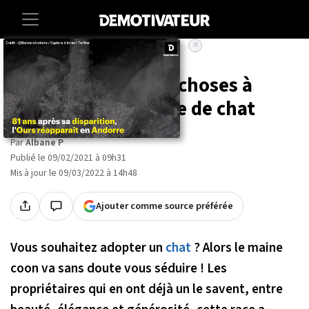
×
Accueil
Societe
Animaux
Maine coon : les 10 choses à
savoir sur cette race de chat
Par
Albane P
Publié le 09/02/2021 à 09h31
Mis à jour le 09/03/2022 à 14h48
Ajouter comme source préférée
Vous souhaitez adopter un
chat
? Alors le maine
coon va sans doute vous séduire ! Les
propriétaires qui en ont déjà un le savent, entre