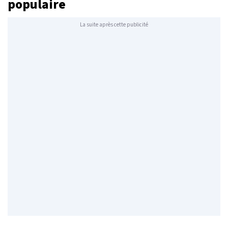
populaire
La suite après cette publicité